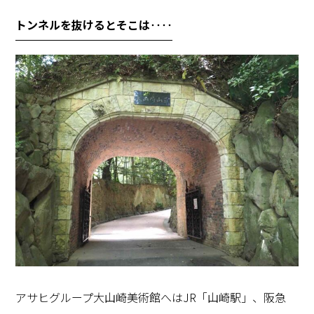
トンネルを抜けるとそこは‥‥
アサヒグループ大山崎美術館へは
JR
「山崎駅」、阪急