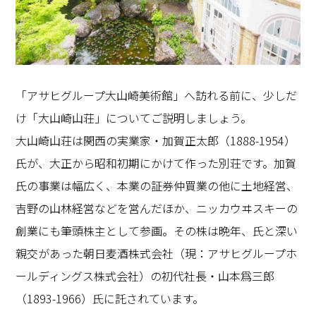
「アサヒグループ大山崎美術館」へ訪れる前に、少しだ
け「大山崎山荘」についてご説明しましょう。
大山崎山荘は関西の実業家・加賀正太郎（
1888-1954
）
氏が、大正から昭和初期にかけて作った別荘です。加賀
氏の事業は幅広く、本業の証券仲買業の他に土地経営、
吉野の山林経営などを営んだほか、ニッカウヰスキーの
創業にも筆頭株主として参画。その株は晩年、氏と深い
親交があった朝日麦酒株式会社（現：アサヒグループホ
ールディングス株式会社）の初代社長・山本爲三郎
（
1893-1966
）氏に託されています。