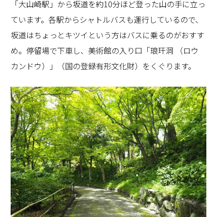
「大山崎駅」から坂道を約
10
分ほど登った山の手に立っ
ています。各駅からシャトルバスも運行しているので、
坂道はちょっとキツイという方はバスに乗るのがおすす
め。停留場で下車し、美術館の入り口「琅玕洞 （ロウ
カンドウ）」（国の登録有形文化財）をくぐります。