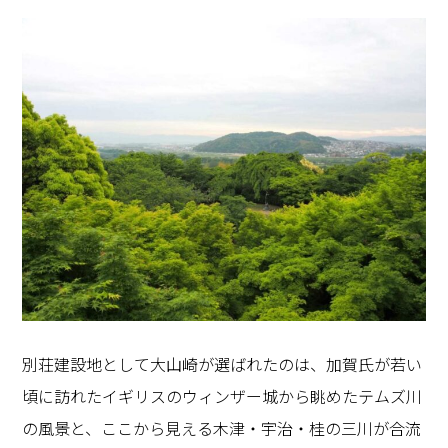
別荘建設地として大山崎が選ばれたのは、加賀氏が若い
頃に訪れたイギリスのウィンザー城から眺めたテムズ川
の風景と、ここから見える木津・宇治・桂の三川が合流