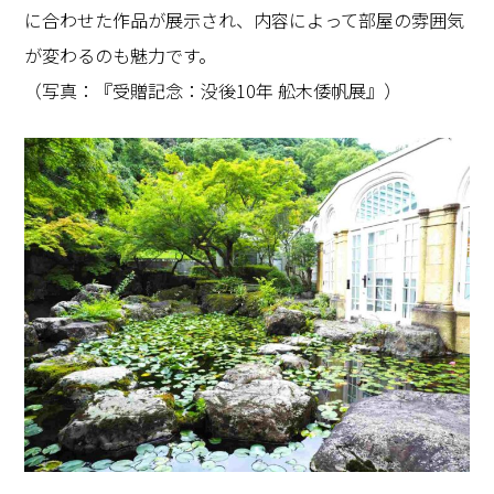
に合わせた作品が展示され、内容によって部屋の雰囲気
が変わるのも魅力です。
（写真：『受贈記念：没後
10
年 舩木倭帆展』）