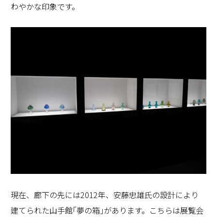
わやかな印象です。
現在、廊下の先には
2012
年、安藤忠雄氏の設計により
建てられた山手館｢夢の箱｣があります。こちらは展覧会