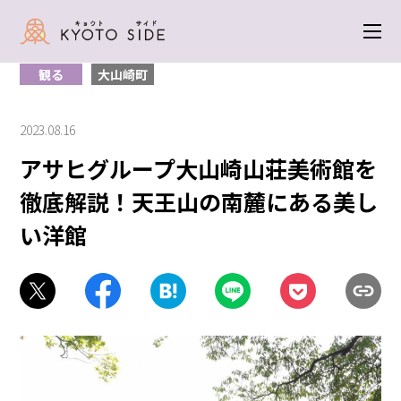
トップ
＞
観る
＞ アサヒグループ大山崎山荘美術館を徹底解説！天王山の
南麓にある美しい洋館
観る
大山崎町
2023.08.16
アサヒグループ大山崎山荘美術館を
徹底解説！天王山の南麓にある美し
い洋館