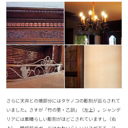
さらに天井との境部分にはタケノコの彫刻が巡らされて
いました。さすが「竹の里・乙訓」（左上）。シャンデ
リアには素晴らしい彫刻がほどこされていますし（右
上）、暖炉前のガードはかわいらしいリスがモチーフ