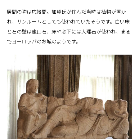
居間の隣は応接間。加賀氏が住んだ当時は植物が置か
れ、サンルームとしても使われていたそうです。白い床
と石の壁は龍山石、床や窓下には大理石が使われ、まる
でヨーロッパのお城のようです。