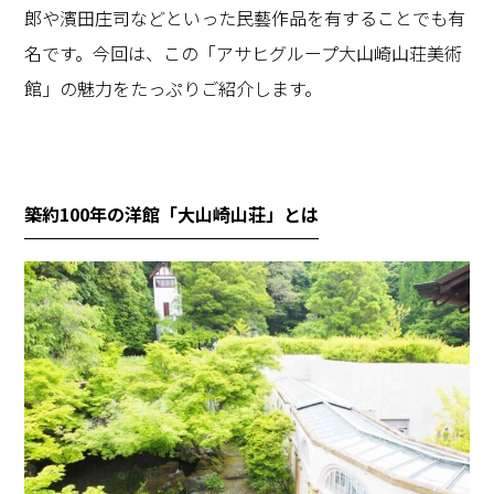
郎や濱田庄司などといった民藝作品を有することでも有
名です。今回は、この「アサヒグループ大山崎山荘美術
館」の魅力をたっぷりご紹介します。
築約
100
年の洋館「大山崎山荘」とは