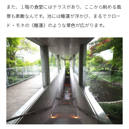
また、１階の食堂にはテラスがあり、ここから眺める風
景も素敵なんです。池には睡蓮が浮かび、まるでクロー
ド・モネの《睡蓮》のような景色が広がります。