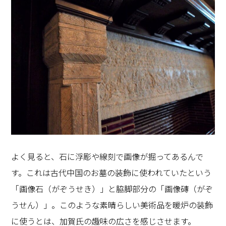
よく見ると、石に浮彫や線刻で画像が掘ってあるんで
す。これは古代中国のお墓の装飾に使われていたという
「画像石（がぞうせき）」と脇脚部分の「画像磚（がぞ
うせん）」。このような素晴らしい美術品を暖炉の装飾
に使うとは、加賀氏の趣味の広さを感じさせます。