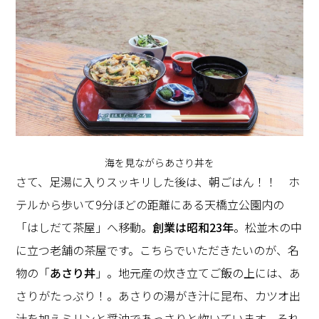
海を見ながらあさり丼を
さて、足湯に入りスッキリした後は、朝ごはん！！ ホ
テルから歩いて9分ほどの距離にある天橋立公園内の
「はしだて茶屋」へ移動。
創業は昭和23年
。松並木の中
に立つ老舗の茶屋です。こちらでいただきたいのが、名
物の「
あさり丼
」。地元産の炊き立てご飯の上には、あ
さりがたっぷり！。あさりの湯がき汁に昆布、カツオ出
汁を加えミリンと醤油であっさりと炊いています。それ