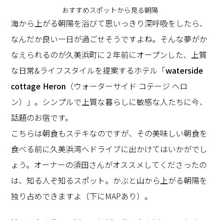
おすすめスポットから見る朝陽
海から上がる朝陽を浴びて思いっきり深呼吸をしたら、
なんだか良い一日が過ごせそうですよね。そんな夢がか
なえられるのが久美浜町に２年前にオープンした、上質
な日常&ライフスタイルを提案するホテル「
waterside
cottage Heron
（ウォーターサイド コテージ ヘロ
ン）」。シンプルで上質な暮らしに敏感な人たちに今、
話題のお宿です。
こちらは朝食もステキなのですが、その美味しい朝食を
食べる前に久美浜湾へドライブに出かけてはいかがでし
ょう。オーナーの須田さんがオススメしてくださったの
は、知る人ぞ知るスポット。かぶと山から上がる朝陽を
独り占めできますよ（下にMAPあり）。