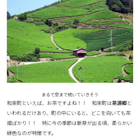
まるで空まで続いていきそう
和束町といえば、お茶ですよね！！ 和束町は
茶源郷
と
いわれるだけあり、町の中にいると、どこを向いても茶
畑ばかり！！ 特に今の季節は新芽が出る頃、柔らかい
緑色なのが特徴です。