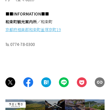
■■INFORMATION■■
和束町観光案内所
／和束町
京都府相楽郡和束町釜塚京町19
℡ 0774-78-0300