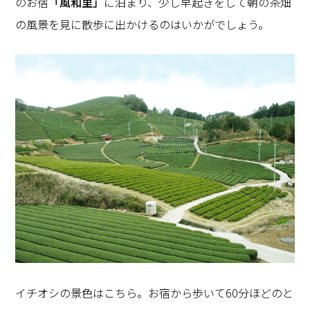
のお宿
「風和里」
に泊まり、少し早起きをして朝の茶畑
の風景を見に散歩に出かけるのはいかがでしょう。
イチオシの景色はこちら。お宿から歩いて60分ほどのと