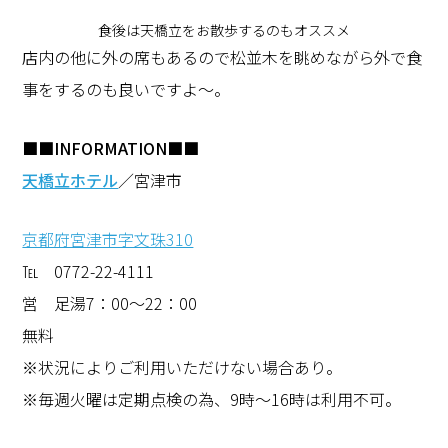
食後は天橋立をお散歩するのもオススメ
店内の他に外の席もあるので松並木を眺めながら外で食
事をするのも良いですよ～。
■■INFORMATION■■
天橋立ホテル
／宮津市
京都府宮津市字文珠310
℡ 0772-22-4111
営 足湯7：00～22：00
無料
※状況によりご利用いただけない場合あり。
※毎週火曜は定期点検の為、9時～16時は利用不可。