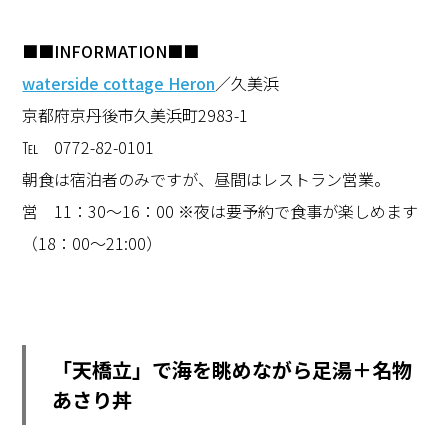
■■INFORMATION■■
waterside cottage Heron
／久美浜
京都府京丹後市久美浜町2983-1
℡ 0772-82-0101
朝食は宿泊者のみですが、昼間はレストラン営業。
営 11：30～16：00 ※夜は要予約で食事が楽しめます
（18：00～21:00）
「天橋立」で海を眺めながら足湯＋名物
あさり丼