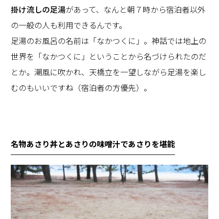
掛け流しの足湯
があって、なんと朝７時から宿泊者以外
の一般の人も利用できるんです。
足湯のお風呂の名前は「なかつくに」。神話では地上の
世界を「なかつくに」ということから名づけられたのだ
とか。潮風に吹かれ、天橋立を一望しながら足湯を楽し
むのもいいですね（宿泊者の方優先）。
名物あさり丼とあさりの味噌汁であさりを堪能