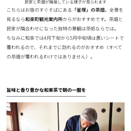
民家と茶畑が隣接している様子が見られます
こちらはお宿のすぐそばにある
「釜塚」の茶畑
。全景を
見るなら
和束町観光案内所
からがおすすめです。茶畑と
民家が隣合わせになった独特の景観は茶処ならでは。
ちなみに和束では4月下旬から5月中旬頃は黒いシートで
覆われるので、それまでに訪れるのがおすすめ（すべて
の茶畑が覆われるわけではありません）。
旨味と香り豊かな和束茶で朝の一服を