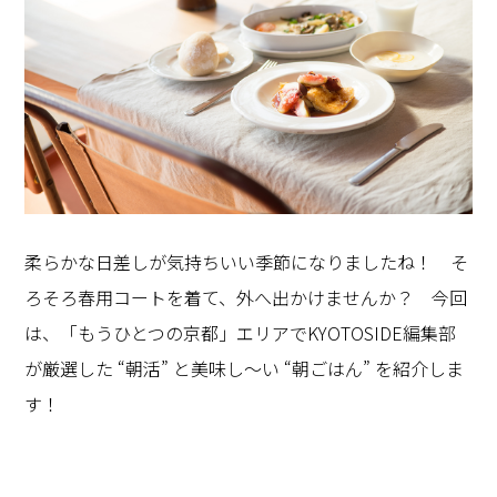
柔らかな日差しが気持ちいい季節になりましたね！ そ
ろそろ春用コートを着て、外へ出かけませんか？ 今回
は、「もうひとつの京都」エリアでKYOTOSIDE編集部
が厳選した “朝活” と美味し～い “朝ごはん” を紹介しま
す！