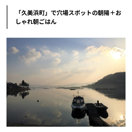
「久美浜町」
で穴場スポットの朝陽＋お
しゃれ朝ごはん