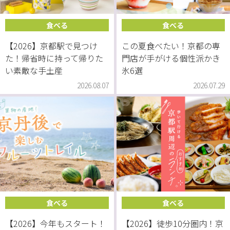
食べる
食べる
【2026】京都駅で見つけ
この夏食べたい！京都の専
た！帰省時に持って帰りた
門店が手がける個性派かき
い素敵な手土産
氷6選
2026.08.07
2026.07.29
食べる
食べる
【2026】今年もスタート！
【2026】徒歩10分圏内！京