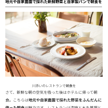
地元や自家農園で採れた新鮮野菜と自家製パンで朝食を
川添いのレストランで朝食を
さて、新鮮な朝の空気を吸った後はホテルに帰って朝
食。こちらは
地元や自家農園で採れた野菜をふんだんに
使った朝食
が魅力です。レストランは漆喰と木を基調と