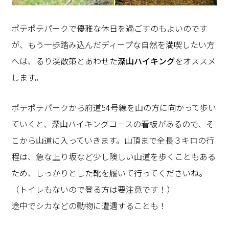
ポテポテパークで優雅な休日を過ごすのもよいのです
が、もう一歩踏み込んだディープな自然を満喫したい方
へは、るり渓散策とあわせた
深山ハイキング
をオススメ
します。
ポテポテパークから府道54号線を山の方に向かって歩い
ていくと、深山ハイキングコースの看板があるので、そ
こから山道に入っていきます。山頂まで全長３キロの行
程は、急な上り坂など少し険しい山道を歩くこともある
ため、しっかりとした靴を履いて行ってくださいね。
（トイレもないので登る方は要注意です！）
途中でシカなどの動物に遭遇することも！