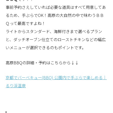
事前予約さえしていれば必要な道具はすべて用意してあ
るため、手ぶらでOK！高原の大自然の中で味わうＢＢ
Ｑって最高ですよね！
ライトからスタンダード、海鮮付きまで選べるプラン
と、ダッチオーブン仕立てのローストチキンなどの幅広
いメニューが選択できるのもポイントです。
高原BBQの詳細・予約はこちらから↓↓
京都でバーベキュー(BBQ) 公園内で手ぶらで楽しめる｜
るり渓温泉