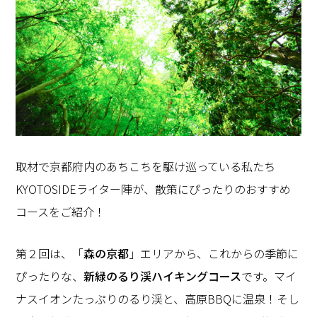
取材で京都府内のあちこちを駆け巡っている私たち
KYOTOSIDEライター陣が、散策にぴったりのおすすめ
コースをご紹介！
第２回は、「
森の京都
」エリアから、これからの季節に
ぴったりな、
新緑のるり渓ハイキングコース
です。マイ
ナスイオンたっぷりのるり渓と、高原BBQに温泉！そし