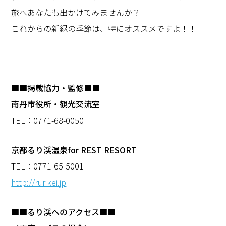
旅へあなたも出かけてみませんか？
これからの新緑の季節は、特にオススメですよ！！
■■掲載協力・監修■■
南丹市役所・観光交流室
TEL：0771-68-0050
京都るり渓温泉for REST RESORT
TEL：0771-65-5001
http://rurikei.jp
■■るり渓へのアクセス■■