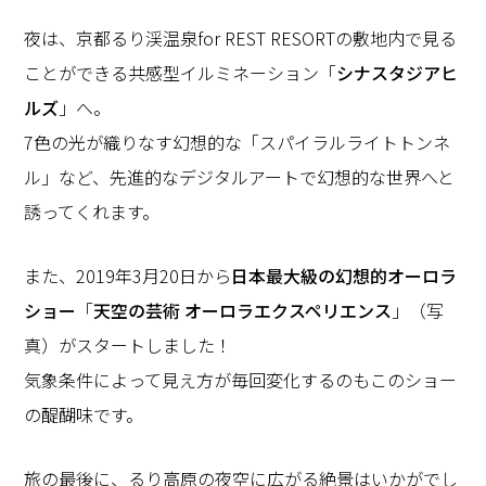
夜は、京都るり渓温泉for REST RESORTの敷地内で見る
ことができる共感型イルミネーション「
シナスタジアヒ
ルズ
」へ。
7色の光が織りなす幻想的な「スパイラルライトトンネ
ル」など、先進的なデジタルアートで幻想的な世界へと
誘ってくれます。
また、2019年3月20日から
日本最大級の幻想的オーロラ
ショー
「
天空の芸術 オーロラエクスペリエンス
」（写
真）がスタートしました！
気象条件によって見え方が毎回変化するのもこのショー
の醍醐味です。
旅の最後に、るり高原の夜空に広がる絶景はいかがでし