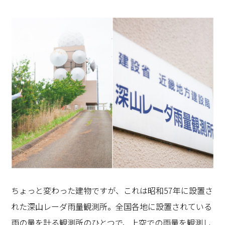
ちょっと変わった建物ですが、これは昭和57年に設置さ
れた深山レーダ雨量観測所。全国各地に設置されている
雨の量を計る観測所のひとつで、上空での雨量を観測し