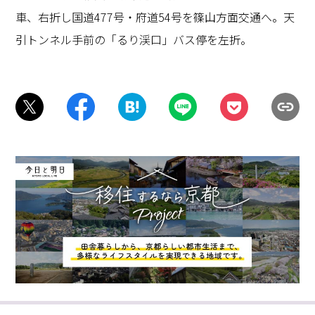
車、右折し国道477号・府道54号を篠山方面交通へ。天
引トンネル手前の「るり渓口」バス停を左折。