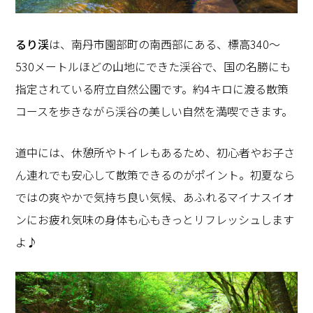
るり渓
は、南丹市園部町の南西部にある、標高340〜
530メートルほどの山地にできた渓谷で、国の名勝にも
指定されている府立自然公園です。約4キロに渡る散策
コースを歩きながら渓谷の美しい自然を満喫できます。
道中には、休憩所やトイレもあるため、初心者やお子さ
ん連れでも安心して散策できるのがポイント。初夏なら
ではの爽やかで気持ち良い気候、あふれるマイナスイオ
ンにお疲れ気味の身体も心もきっとリフレッシュします
よ♪