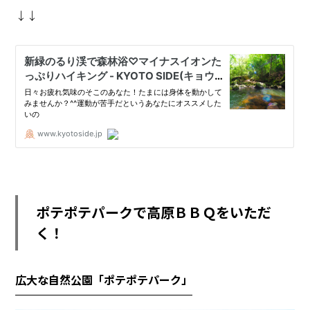
↓↓
ポテポテパークで高原ＢＢＱをいただ
く！
広大な自然公園「ポテポテパーク」