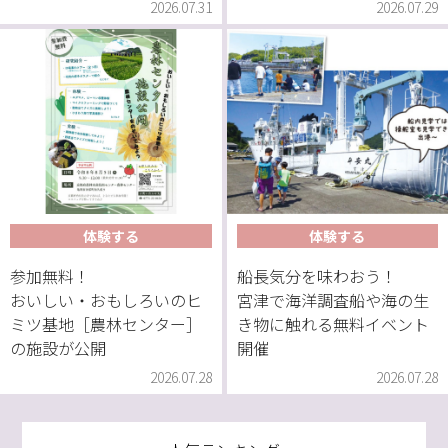
2026.07.31
2026.07.29
体験する
体験する
参加無料！
船長気分を味わおう！
おいしい・おもしろいのヒ
宮津で海洋調査船や海の生
ミツ基地［農林センター］
き物に触れる無料イベント
の施設が公開
開催
2026.07.28
2026.07.28