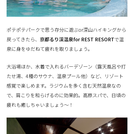
ポテポテパークで思う存分に遊ぶor深山ハイキングから
戻ってきたら、
京都るり渓温泉for REST RESORT
で温
泉に身をゆだねて疲れを取りましょう。
大浴場ほか、水着で入れるバーデゾーン（露天風呂や打
たせ湯、4種のサウナ、温泉プール他）など、リゾート
感覚で楽しめます。ラジウムを多く含む天然温泉なの
で、肩こりを和らげるのに効果的。高原スパで、日頃の
疲れも癒しちゃいましょう〜！