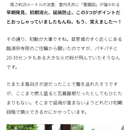
高さ約20メートルの法堂、堂内天井に「雲龍図」が描かれる
―――早期発見、初期消火、延焼防止、この3つがポイントだ
とおっしゃっていましたもんね。もう、覚えました～！
その通り、初動が大事ですね。首里城のすぐ近くにある
臨済宗寺院のご住職から聞いたのですが、パチパチと
20-30センチもある大きな火の粉が飛んでいたそうなん
です。
たまたま風向きが逆だったことで難を逃れたそうです
が、ここまで燃え盛ると瓦葺屋根だったとしてもひとた
まりもない。そこまで延焼が進まないようどれだけ初期
段階で鎮火できるかにかかっています。