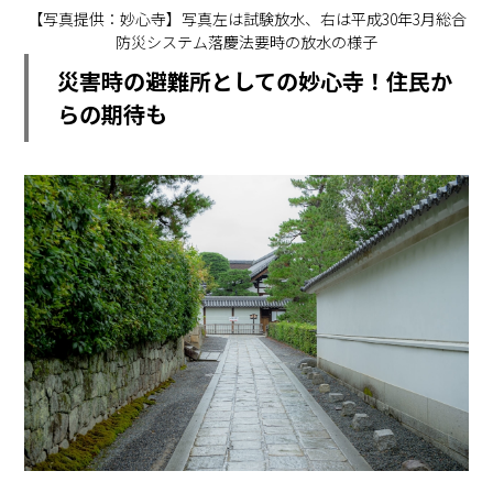
【写真提供：妙心寺】写真左は試験放水、右は平成30年3月総合
防災システム落慶法要時の放水の様子
災害時の避難所としての妙心寺！住民か
らの期待も