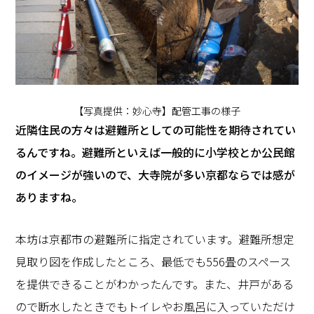
【写真提供：妙心寺】配管工事の様子
―――近隣住民の方々は避難所としての可能性を期待されてい
るんですね。避難所といえば一般的に小学校とか公民館
のイメージが強いので、大寺院が多い京都ならでは感が
ありますね。
本坊は京都市の避難所に指定されています。避難所想定
見取り図を作成したところ、最低でも556畳のスペース
を提供できることがわかったんです。また、井戸がある
ので断水したときでもトイレやお風呂に入っていただけ