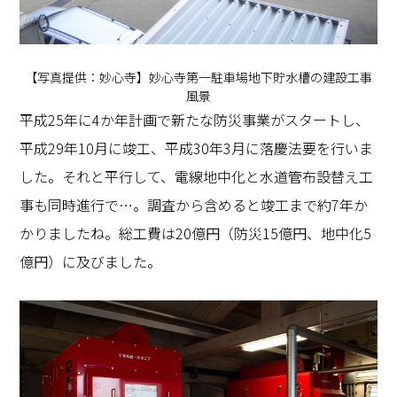
【写真提供：妙心寺】妙心寺第一駐車場地下貯水槽の建設工事
風景
平成25年に4か年計画で新たな防災事業がスタートし、
平成29年10月に竣工、平成30年3月に落慶法要を行いま
した。それと平行して、電線地中化と水道管布設替え工
事も同時進行で…。調査から含めると竣工まで約7年か
かりましたね。総工費は20億円（防災15億円、地中化5
億円）に及びました。