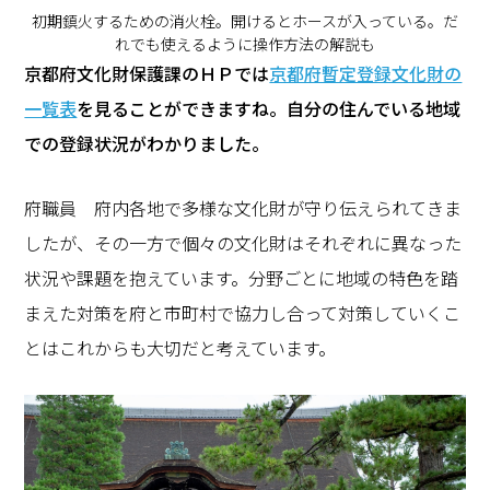
初期鎮火するための消火栓。開けるとホースが入っている。だ
れでも使えるように操作方法の解説も
―――京都府文化財保護課のＨＰでは
京都府暫定登録文化財の
一覧表
を見ることができますね。自分の住んでいる地域
での登録状況がわかりました。
府職員 府内各地で多様な文化財が守り伝えられてきま
したが、その一方で個々の文化財はそれぞれに異なった
状況や課題を抱えています。分野ごとに地域の特色を踏
まえた対策を府と市町村で協力し合って対策していくこ
とはこれからも大切だと考えています。