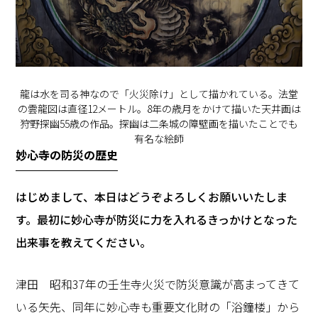
龍は水を司る神なので「火災除け」として描かれている。法堂
の雲龍図は直径12メートル。8年の歳月をかけて描いた天井画は
狩野探幽55歳の作品。探幽は二条城の障壁画を描いたことでも
有名な絵師
妙心寺の防災の歴史
―――はじめまして、本日はどうぞよろしくお願いいたしま
す。最初に妙心寺が防災に力を入れるきっかけとなった
出来事を教えてください。
津田 昭和37年の壬生寺火災で防災意識が高まってきて
いる矢先、同年に妙心寺も重要文化財の「浴鐘楼」から