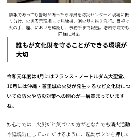
誤報であっても警報が鳴ったら隊員を防災センターと現場に振
り分け、火災表示現場まで無線機、消火器を携え急行。目視で
火の手、煙、においを確認し、事務所まで報告。塔頭寺院でも
同様に対応
誰もが文化財を守ることができる環境が
大切
―――令和元年度は4月にはフランス・ノートルダム大聖堂、
10月には沖縄・首里城の火災が発生するなど文化財につ
いての防火や防災対策への関心が一層高まっています
ね。
妙心寺では、火災だと気づいた方がどなたでも消火活動
や延焼防止していただけるように、起動ボタンを押した