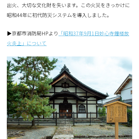
出火、大切な文化財を失います。この火災をきっかけに
昭和44年に初代防災システムを導入しました。
▶京都市消防局HPより
「昭和37年9月1日妙心寺鐘楼放
火炎上」について