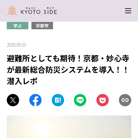
トップ
＞
学ぶ
＞ 避難所としても期待！京都・妙心寺が最新総合防災シス
テムを導入！！潜入レポ
学ぶ
京都市
2020.09.23
避難所としても期待！京都・妙心寺
が最新総合防災システムを導入！！
潜入レポ