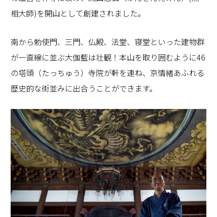
相大師)を開山として創建されました。
南から勅使門、三門、仏殿、法堂、寝堂といった建物群
が一直線に並ぶ大伽藍は壮観！本山を取り囲むように46
の塔頭（たっちゅう）寺院が軒を連ね、京情緒あふれる
歴史的な街並みに出合うことができます。