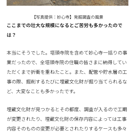
【写真提供：妙心寺】発掘調査の風景
―――ここまでの壮大な規模になるとご苦労も多かったので
は？
本当にそうでした。塔頭寺院を含めて妙心寺一括りの事
業だったので、全塔頭寺院の住職の皆さまに納得してい
ただくまで折衝を重ねたこと。また、配管や貯水層の工
事の際、掘削するたびに埋蔵文化財が掘り当てられるな
ど、大変なことも多かったです。
埋蔵文化財が見つかるとその都度、調査が入るので工期
が変更されたり、埋蔵文化財の保存内容によっては工事
内容そのものの変更が必要とされたりするケースも多々