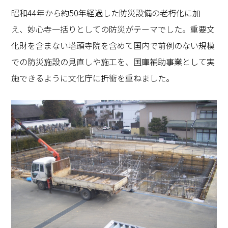
昭和44年から約50年経過した防災設備の老朽化に加
え、妙心寺一括りとしての防災がテーマでした。重要文
化財を含まない塔頭寺院を含めて国内で前例のない規模
での防災施設の見直しや施工を、国庫補助事業として実
施できるように文化庁に折衝を重ねました。