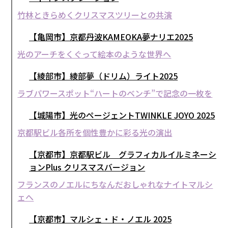
竹林ときらめくクリスマスツリーとの共演
【亀岡市】京都丹波KAMEOKA夢ナリエ2025
光のアーチをくぐって絵本のような世界へ
【綾部市】綾部夢（ドリム）ライト2025
ラブパワースポット“ハートのベンチ”で記念の一枚を
【城陽市】光のページェントTWINKLE JOYO 2025
京都駅ビル各所を個性豊かに彩る光の演出
【京都市】京都駅ビル グラフィカルイルミネーシ
ョンPlus クリスマスバージョン
フランスのノエルにちなんだおしゃれなナイトマルシ
ェへ
【京都市】マルシェ・ド・ノエル 2025