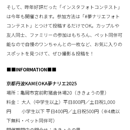
そして、昨年好評だった「インスタフォトコンテスト」
は今年も開催されます。参加方法は「#夢ナリエフォト
コンテスト」とつけて投稿するだけでOK。カップルや
友人同士、ファミリーの参加はもちろん、ペット同伴可
能なので自慢のワンちゃんとの一枚など、お気に入りの
スポットを見つけて、ぜひ撮影＆投稿を！
■■INFORMATION■■
京都丹波KAMEOKA夢ナリエ2025
場所：亀岡市宮前町猪倉休場20（ききょうの里）
料金： 大人（中学生以上）平日800円／土日祝1,000
円 小学生以下 平日400円／土日祝500円（※4歳以
下無料・ペット同伴可）
開催期間中の問合せ：ききょうの里