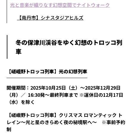
光と音楽が織りなす幻想空間でナイトウォーク
【南丹市】シナスタジアヒルズ
冬の保津川渓谷をゆく幻想のトロッコ列
車
【嵯峨野トロッコ列車】光の幻想列車
開催期間：2025年10月25日（土）～2025年12月29日
（月）／ 16:30発～最終列車まで ※運休日の12月17日
（水）を除く
【嵯峨野トロッコ列車】クリスマス ロマンティック ト
レイン～光と星のきらめく夜の秘境駅へ～ ※事前予約
制