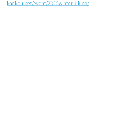
kankou.net/event/2025winter_illumi/