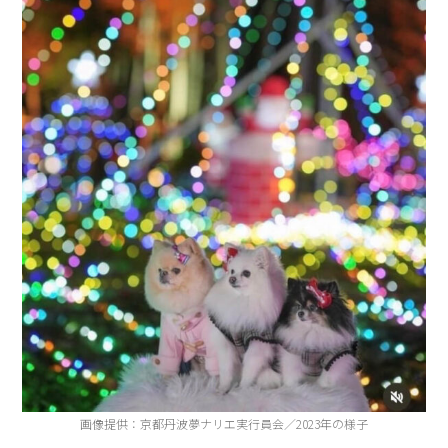
画像提供：京都丹波夢ナリエ実行員会／2023年の様子