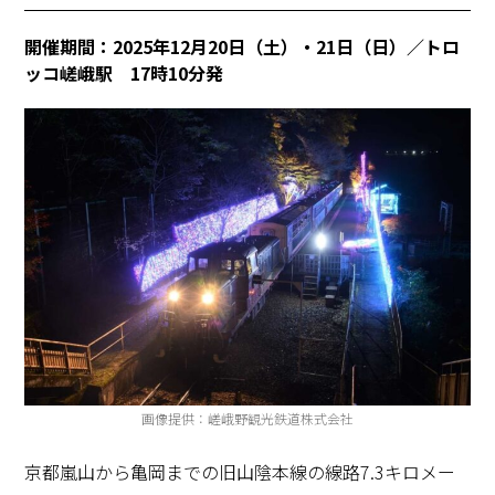
開催期間：2025年12月20日（土）・21日（日）／トロ
ッコ嵯峨駅 17時10分発
画像提供：嵯峨野観光鉄道株式会社
京都嵐山から亀岡までの旧山陰本線の線路
7.3
キロメー