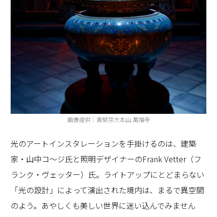
画像提供：黄檗宗大本山 萬福寺
光のアートインスタレーションを手掛けるのは、建築
家・山中コ～ジ氏と照明デザイナーのFrank Vetter（フ
ランク・ヴェッター）氏。ライトアップにとどまらない
「光の設計」によって演出された境内は、まるで異空間
のよう。あやしくも美しい世界に迷い込んでみません