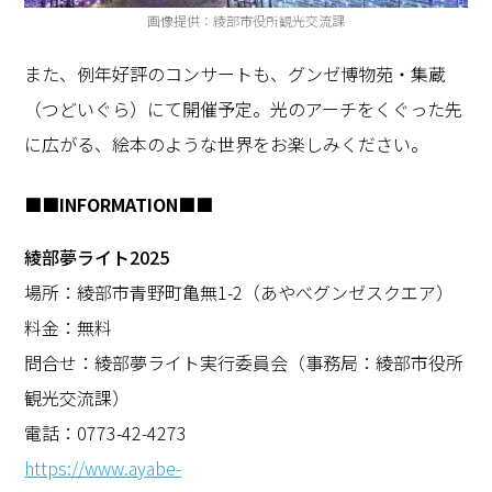
画像提供：綾部市役所観光交流課
また、例年好評のコンサートも、グンゼ博物苑・集蔵
（つどいぐら）にて開催予定。光のアーチをくぐった先
に広がる、絵本のような世界をお楽しみください。
■■INFORMATION■■
綾部夢ライト2025
場所：綾部市青野町亀無1-2（あやべグンゼスクエア）
料金：無料
問合せ：綾部夢ライト実行委員会（事務局：綾部市役所
観光交流課）
電話：0773-42-4273
https://www.ayabe-