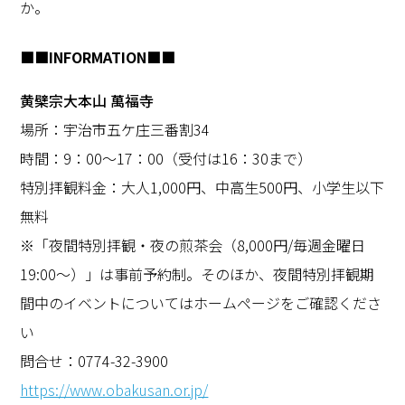
か。
■■INFORMATION■■
黄檗宗大本山 萬福寺
場所：宇治市五ケ庄三番割34
時間：9：00～17：00（受付は16：30まで）
特別拝観料金：大人1,000円、中高生500円、小学生以下
無料
※「夜間特別拝観・夜の煎茶会（8,000円/毎週金曜日
19:00～）」は事前予約制。そのほか、夜間特別拝観期
間中のイベントについてはホームページをご確認くださ
い
問合せ：0774-32-3900
https://www.obakusan.or.jp/