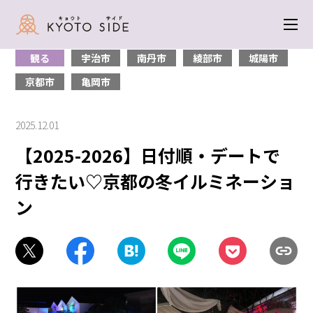
トップ
＞
観る
＞ 【2025-2026】日付順・デートで行きたい♡京都の冬イル
ミネーション
観る
宇治市
南丹市
綾部市
城陽市
京都市
亀岡市
2025.12.01
【2025-2026】日付順・デートで
行きたい♡京都の冬イルミネーショ
ン