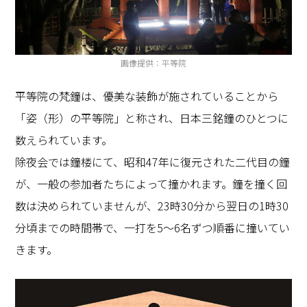
画像提供：平等院
平等院の梵鐘は、優美な装飾が施されていることから
「姿（形）の平等院」と称され、日本三銘鐘のひとつに
数えられています。
除夜会では鐘楼にて、昭和47年に復元された二代目の鐘
が、一般の参加者たちによって撞かれます。鐘を撞く回
数は決められていませんが、23時30分から翌日の1時30
分頃までの時間帯で、一打を5〜6名ずつ順番に撞いてい
きます。