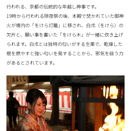
行われる、京都の伝統的な年越し神事です。
19時から行われる除夜祭の後、本殿で焚かれていた御神
火が境内の「をけら灯籠」に移され、白朮（をけら）の
欠片と、願い事を書いた「をけら木」が一緒に炊き上げ
られます。白朮とは独特の匂いがする生薬で、乾燥した
根を燃やすと強い匂いを発することから、邪気を祓う力
があるとされています。