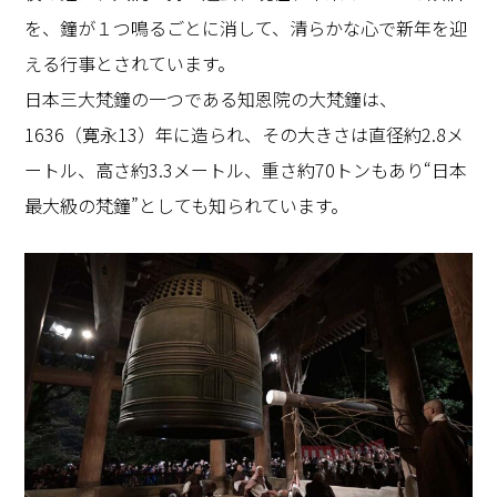
を、鐘が１つ鳴るごとに消して、清らかな心で新年を迎
える行事とされています。
日本三大梵鐘の一つである知恩院の大梵鐘は、
1636（寛永13）年に造られ、その大きさは直径約2.8メ
ートル、高さ約3.3メートル、重さ約70トンもあり“日本
最大級の梵鐘”としても知られています。