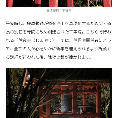
画像提供：平等院
平安時代、藤原頼通が極楽浄土を具現化するため父・道
長の別荘を寺院に改め創建された平等院。こちらで行わ
れる「除夜会（じょやえ）」では、僧侶や関係者によっ
て、全ての人が心穏やかに新年を迎えられるよう祈願す
る読経が行われた後、除夜の鐘が撞かれます。