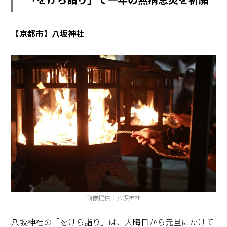
【京都市】八坂神社
画像提供：八坂神社
八坂神社の「をけら詣り」は、大晦日から元旦にかけて