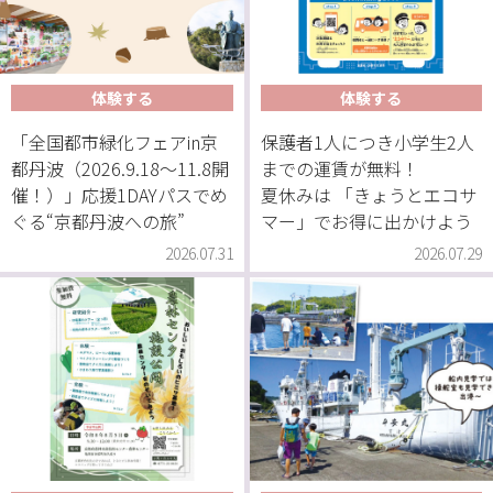
体験する
体験する
「全国都市緑化フェアin京
保護者1人につき小学生2人
都丹波（2026.9.18〜11.8開
までの運賃が無料！
催！）」応援1DAYパスでめ
夏休みは 「きょうとエコサ
ぐる“京都丹波への旅”
マー」でお得に出かけよう
2026.07.31
2026.07.29