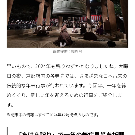
画像提供：知恩院
早いもので、2024年も残りわずかとなりましたね。大晦
日の夜、京都府内の各寺院では、さまざまな日本古来の
伝統的な年末行事が行われています。今回は、一年を締
めくくり、新しい年を迎えるための行事をご紹介しま
す。
※記事中の情報はすべて2024年12月時点のものです。
「をけら詣り」で一年の無病息災を祈願