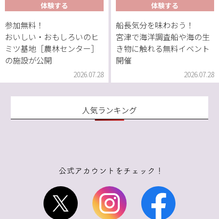
体験する
体験する
参加無料！
船長気分を味わおう！
おいしい・おもしろいのヒ
宮津で海洋調査船や海の生
ミツ基地［農林センター］
き物に触れる無料イベント
の施設が公開
開催
2026.07.28
2026.07.28
人気ランキング