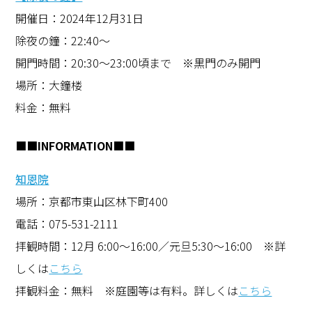
開催日：2024年12月31日
除夜の鐘：22:40〜
開門時間：20:30〜23:00頃まで ※黒門のみ開門
場所：大鐘楼
料金：無料
■■INFORMATION■■
知恩院
場所：京都市東山区林下町400
電話：075-531-2111
拝観時間：12月 6:00〜16:00／元旦5:30〜16:00 ※詳
しくは
こちら
拝観料金：無料 ※庭園等は有料。詳しくは
こちら