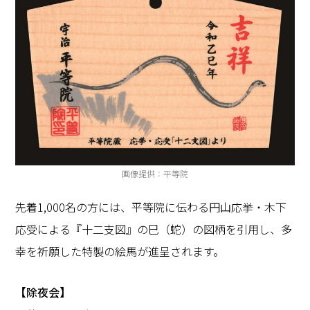
画像提供：平等院
先着1,000名の方には、平等院に伝わる円山応挙・木下
応受による『十二支図』の巳（蛇）の図柄を引用し、多
幸を祈願した特製の絵馬が進呈されます。
【除夜会】