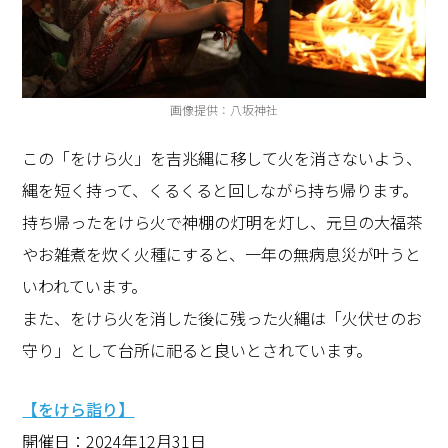
画像提供：八坂神社
この「をけら火」を吉兆縄に移して火を消さないよう、
縄を短く持って、くるくると回しながら持ち帰ります。
持ち帰ったをけら火で神棚の灯明を灯し、元旦の大福茶
やお雑煮を炊く火種にすると、一年の無病息災が叶うと
いわれています。
また、をけら火を消した後に残った火縄は「火伏せのお
守り」として台所に祀ると良いとされています。
【をけら詣り】
開催日：2024年12月31日