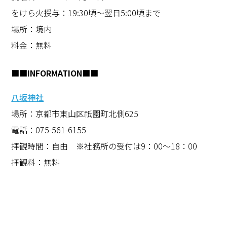
をけら火授与：19:30頃〜翌日5:00頃まで
場所：境内
料金：無料
■■INFORMATION■■
八坂神社
場所：京都市東山区祇園町北側625
電話：075-561-6155
拝観時間：自由 ※社務所の受付は9：00～18：00
拝観料：無料