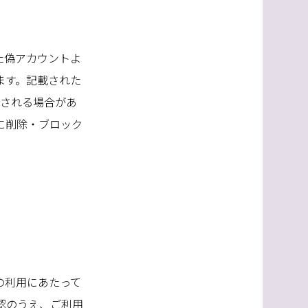
た偽アカウントよ
ます。記載された
用される場合があ
に削除・ブロック
の利用にあたって
認のうえ、ご利用