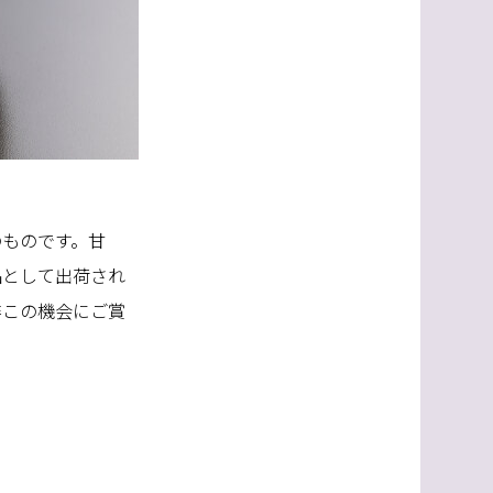
のものです。甘
品として出荷され
非この機会にご賞