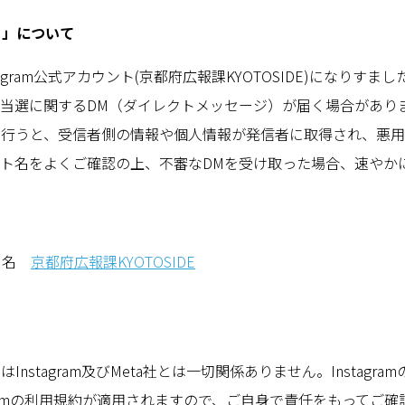
ト」について
nstagram公式アカウント
(
京都府広報課
KYOTOSIDE)
になりすまし
ン当選に関する
DM
（ダイレクトメッセージ）が届く場合があり
を行うと、受信者側の情報や個人情報が発信者に取得され、悪
ント名をよくご確認の上、不審な
DM
を受け取った場合、速やか
ト名
京都府広報課
KYOTOSIDE
ンは
Instagram
及び
Meta
社とは一切関係ありません。
Instagram
am
の利用規約が適用されますので、ご自身で責任をもってご確