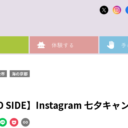
後市
海の京都
O SIDE】Instagram 七夕キ