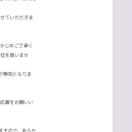
らせていただきま
らかじめご了承く
責任を負いませ
が無効となりま
の応募をお願いい
ますので、あらか