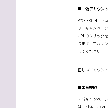
■「偽アカウン
KYOTOSIDE I
り、キャンペー
URL
のクリック
ります。アカウ
してください。
正しいアカウン
■応募規約
・当キャンペー
は、別途
Instagr