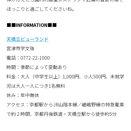
ほっこりと過ごしてくださいね。
■■INFORMATION■■
天橋立ビューランド
宮津市字文珠
電話：0772-22-1000
時間：季節によって変動あり
料金：大人（中学生以上）1,000円、小人500円、未就学
児は大人一人につき1名無料
休み：年中無休
アクセス：京都駅からJR山陰本線／嵯峨野線の特急電車
で約２時間、京都丹後鉄道・天橋立駅から徒歩約5分