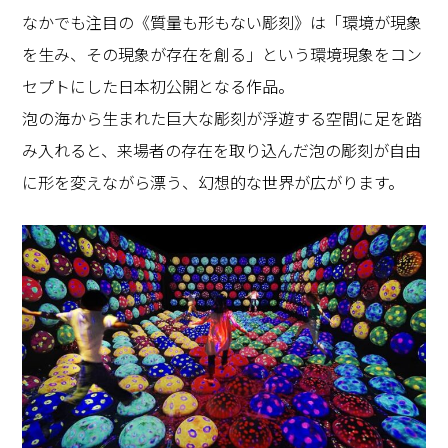
なかでも注目の《質量も形もない彫刻》は「環境が現象
を生み、その現象が存在を創る」という環境現象をコン
セプトにした日本初公開となる作品。
泡の海から生まれた巨大な彫刻が浮遊する空間に足を踏
み入れると、来場者の存在を取り込んだ泡の彫刻が自由
に形を変えながら漂う、幻想的な世界が広がります。