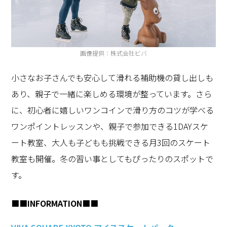
画像提供：株式会社ビバ
小さなお子さんでも安心して滑れる補助機の貸し出しも
あり、親子で一緒に楽しめる環境が整っています。さら
に、初心者に嬉しいワンコインで滑り方のコツが学べる
ワンポイントレッスンや、親子で参加できる1DAYスケ
ート教室、大人も子どもも挑戦できる月3回のスケート
教室も開催。冬の習い事としてもぴったりのスポットで
す。
■■INFORMATION■■