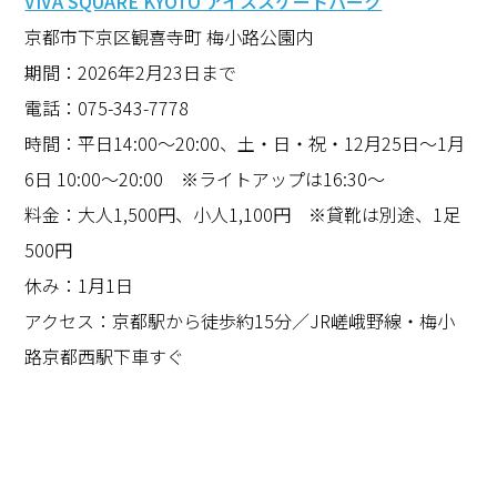
VIVA SQUARE KYOTO アイススケートパーク
京都市下京区観喜寺町 梅小路公園内
期間：2026年2月23日まで
電話：075-343-7778
時間：平日14:00〜20:00、土・日・祝・12月25日～1月
6日 10:00〜20:00 ※ライトアップは16:30〜
料金：大人1,500円、小人1,100円 ※貸靴は別途、1足
500円
休み：1月1日
アクセス：京都駅から徒歩約15分／JR嵯峨野線・梅小
路京都西駅下車すぐ