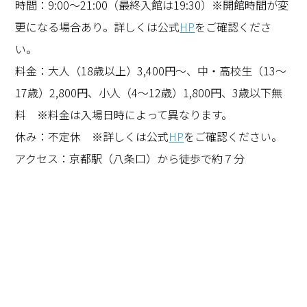
時間：9:00〜21:00（最終入館は19:30）※開館時間が変
更になる場合あり。詳しくは公式
HP
をご確認くださ
い。
料金：大人（18歳以上）3,400円〜、中・高校生（13〜
17歳）2,800円、小人（4〜12歳）1,800円、3歳以下無
料 ※料金は入場日時によって異なります。
休み：不定休 ※詳しくは公式
HP
をご確認ください。
アクセス：京都駅（八条口）から徒歩で約７分