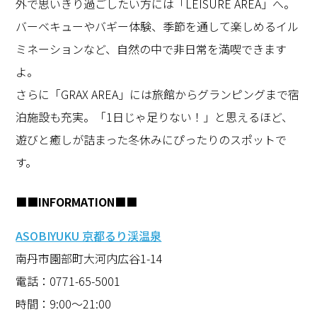
外で思いきり過ごしたい方には「LEISURE AREA」へ。
バーベキューやバギー体験、季節を通して楽しめるイル
ミネーションなど、自然の中で非日常を満喫できます
よ。
さらに「GRAX AREA」には旅館からグランピングまで宿
泊施設も充実。「1日じゃ足りない！」と思えるほど、
遊びと癒しが詰まった冬休みにぴったりのスポットで
す。
■■INFORMATION■■
ASOBIYUKU 京都るり渓温泉
南丹市園部町大河内広谷1-14
電話：0771-65-5001
時間：9:00〜21:00