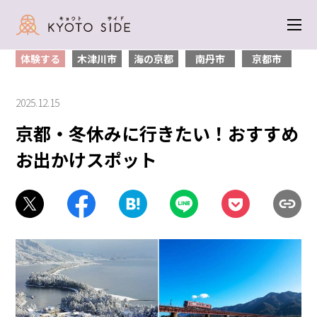
トップ
＞
体験する
＞ 京都・冬休みに行きたい！おすすめお出かけスポッ
ト
体験する
木津川市
海の京都
南丹市
京都市
2025.12.15
京都・冬休みに行きたい！おすすめ
お出かけスポット