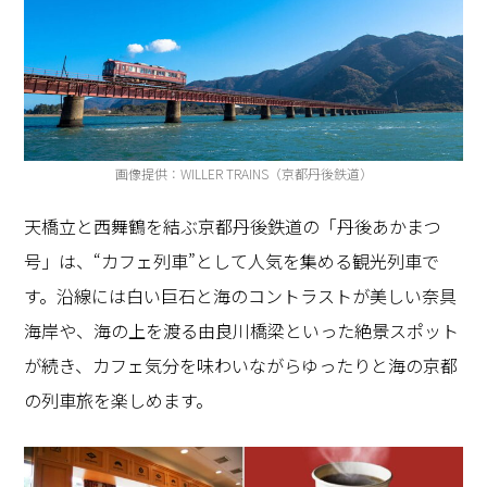
画像提供：WILLER TRAINS（京都丹後鉄道）
天橋立と西舞鶴を結ぶ京都丹後鉄道の「丹後あかまつ
号」は、“カフェ列車”として人気を集める観光列車で
す。沿線には白い巨石と海のコントラストが美しい奈具
海岸や、海の上を渡る由良川橋梁といった絶景スポット
が続き、カフェ気分を味わいながらゆったりと海の京都
の列車旅を楽しめます。