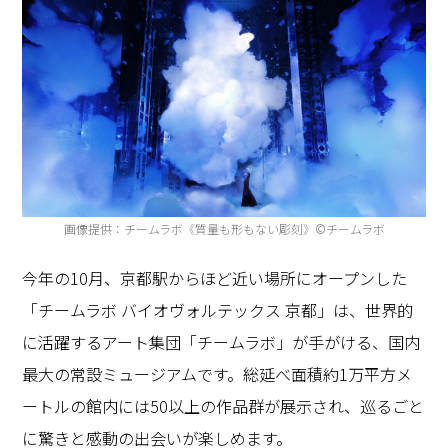
画像提供：チームラボ《質量も形もない彫刻》©チームラボ
今年の10月、京都駅からほど近い場所にオープンした
「チームラボ バイオヴォルテックス 京都」は、世界的
に活躍するアート集団「チームラボ」が手がける、国内
最大の常設ミュージアムです。総延べ面積約1万平方メ
ートルの館内には50以上の作品群が展示され、巡るごと
に驚きと感動の出会いが楽しめます。