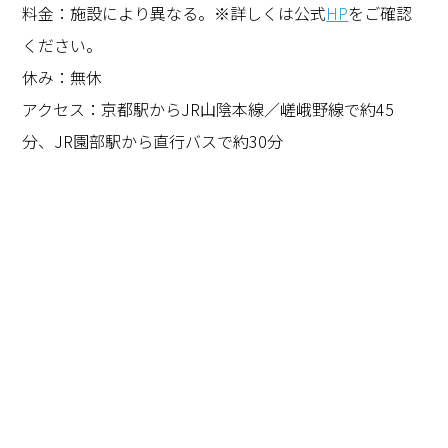
料金：施設により異なる。※詳しくは公式
HP
をご確認
ください。
休み：無休
アクセス：京都駅からJR山陰本線／嵯峨野線で約45
分、JR園部駅から直行バスで約30分