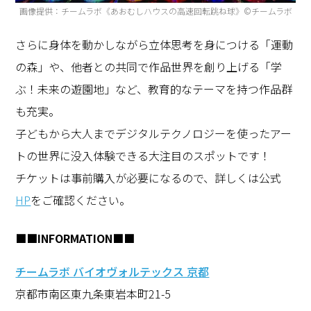
画像提供：チームラボ《あおむしハウスの高速回転跳ね球》©チームラボ
さらに身体を動かしながら立体思考を身につける「運動
の森」や、他者との共同で作品世界を創り上げる「学
ぶ！未来の遊園地」など、教育的なテーマを持つ作品群
も充実。
子どもから大人までデジタルテクノロジーを使ったアー
トの世界に没入体験できる大注目のスポットです！
チケットは事前購入が必要になるので、詳しくは公式
HP
をご確認ください。
■■INFORMATION■■
チームラボ バイオヴォルテックス 京都
京都市南区東九条東岩本町21-5