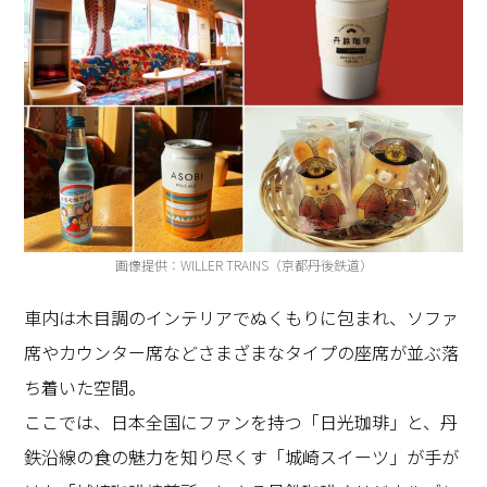
画像提供：WILLER TRAINS（京都丹後鉄道）
車内は木目調のインテリアでぬくもりに包まれ、ソファ
席やカウンター席などさまざまなタイプの座席が並ぶ落
ち着いた空間。
ここでは、日本全国にファンを持つ「日光珈琲」と、丹
鉄沿線の食の魅力を知り尽くす「城崎スイーツ」が手が