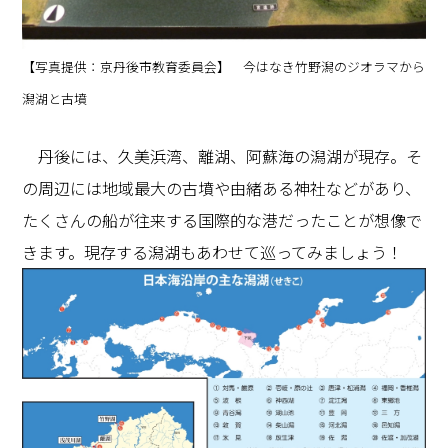
【写真提供：京丹後市教育委員会】 今はなき竹野潟のジオラマから
潟湖と古墳
丹後には、久美浜湾、離湖、阿蘇海の潟湖が現存。そ
の周辺には地域最大の古墳や由緒ある神社などがあり、
たくさんの船が往来する国際的な港だったことが想像で
きます。現存する潟湖もあわせて巡ってみましょう！