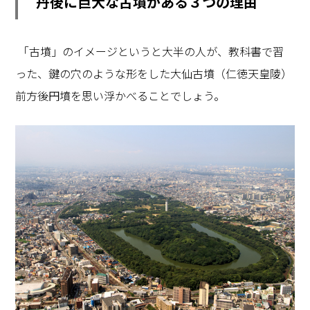
丹後に巨大な古墳がある３つの理由
「古墳」のイメージというと大半の人が、教科書で習
った、鍵の穴のような形をした大仙古墳（仁徳天皇陵）
前方後円墳を思い浮かべることでしょう。