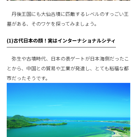
丹後王国にも大仙古墳に匹敵するレベルのすっごい王
墓がある、そのワケを探ってみましょう。
(1)古代日本の顔！実はインターナショナルシティ
弥生や古墳時代、日本の表ゲートが日本海側だったこ
とから、中国との貿易や工業が発達し、とても裕福な都
市だったそうです。