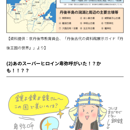
【資料提供：京丹後市教育員会、「丹後古代の資料館展示ガイド『丹
後王国の世界』」より】
(2)あのスーパーヒロイン卑弥呼がいた！？か
も！！？？