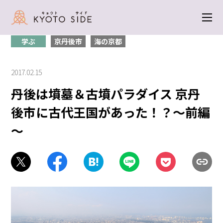
トップ
＞
学ぶ
＞ 丹後は墳墓＆古墳パラダイス 京丹後市に古代王国があっ
た！？～前編～
学ぶ
京丹後市
海の京都
2017.02.15
丹後は墳墓＆古墳パラダイス 京丹
後市に古代王国があった！？～前編
～