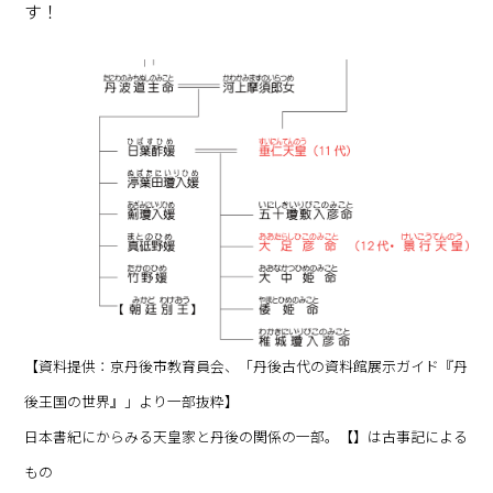
す！
【資料提供：京丹後市教育員会、「丹後古代の資料館展示ガイド『丹
後王国の世界』」より一部抜粋】
日本書紀にからみる天皇家と丹後の関係の一部。【】は古事記による
もの