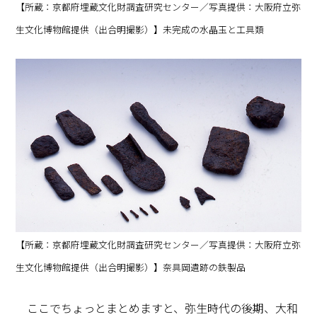
【所蔵：京都府埋蔵文化財調査研究センター／写真提供：大阪府立弥
生文化博物館提供（出合明撮影）】未完成の水晶玉と工具類
【所蔵：京都府埋蔵文化財調査研究センター／写真提供：大阪府立弥
生文化博物館提供（出合明撮影）】奈具岡遺跡の鉄製品
ここでちょっとまとめますと、弥生時代の後期、大和