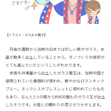
【イラスト：かたおか朋子】
丹後の遺跡から当時の日本では珍しい鉄やガラス、水
晶が数多く出土していることから、モノづくりの技術が
とても進んでいたということがわかります。
赤坂今井墳墓から出土したガラス管玉は、当時中国で
使用されていた青顔料が使われ、鮮やかなロマンチック
ブルー。ネックレスやブレスレットに使われていたもの
もあり、なんと1つの棺から約600個ものガラス玉が出土
したそうです。大陸との関わりの深さがうかがえます。