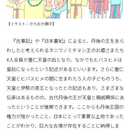
【イラスト：かたおか朋子】
『古事記』や『日本書紀』によると、丹後の王をあら
わしたと考えられるタニワノミチヌシ王のお姫さまたち
4人全員が垂仁天皇の后となり、なかでもヒバスヒメは
皇后になったという記述があるといいます。さらに垂仁
天皇とヒバスヒメの間に生まれた５人の子どものうち、
天皇と伊勢の斎王となったとの記述もあり、さまざまな
伝承はあるものの、古代丹後の王が天皇と親戚関係にあ
ったということが推察できます。ここからも丹後王国の
権力が強かったこと、日本にとって重要な土地であった
ことがわかり、巨大な古墳が存在することに納得しま