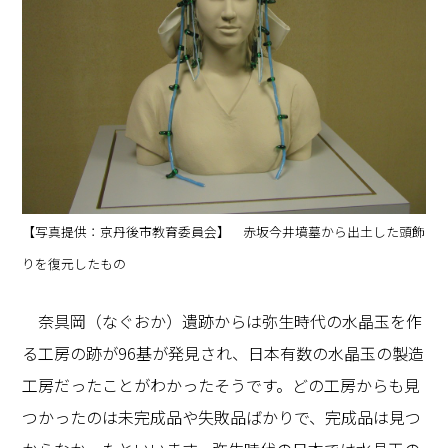
【写真提供：京丹後市教育委員会】 赤坂今井墳墓から出土した頭飾
りを復元したもの
奈具岡（なぐおか）遺跡からは弥生時代の水晶玉を作
る工房の跡が96基が発見され、日本有数の水晶玉の製造
工房だったことがわかったそうです。どの工房からも見
つかったのは未完成品や失敗品ばかりで、完成品は見つ