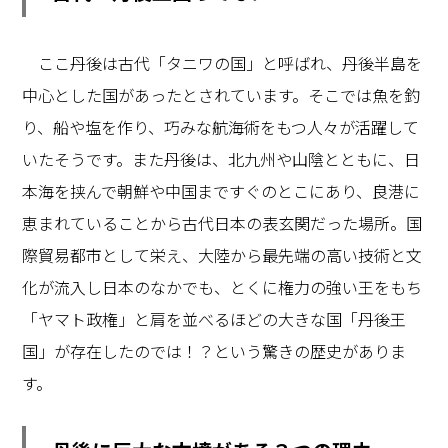
ここ丹後は古代「タニワの国」と呼ばれ、丹後半島を
中心とした国があったとされています。そこでは魚を釣
り、船や塩を作り、巧みな航海術をもつ人々が活躍して
いたそうです。また丹後は、北九州や山陰とともに、日
本海を挟んで朝鮮や中国まですぐのとこにあり、良港に
恵まれていることから古代日本の表玄関だった場所。国
際貿易都市として栄え、大陸から最先端の高い技術と文
化が流入し日本のなかでも、とくに権力の強い王をもち
「ヤマト政権」と肩を並べるほどの大きな国「丹後王
国」が存在したのでは！？という驚きの歴史がありま
す。