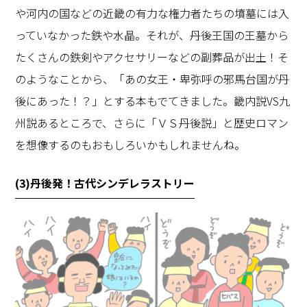
や河内の国などの近畿の有力な権力者たちの墳墓には入
っていなかった鉄や水晶。それが、丹後王国の王墓から
たくさんの鉄剣やアクセサリーなどの副葬品が出土！そ
のようなことから、「あの女王・卑弥呼の邪馬台国が丹
後にあった！？」とする本もでてきました。畿内説VS九
州説あるところで、さらに「ＶＳ丹後説」と歴史ロマン
を想像するのもおもしろいかもしれませんね。
(3)丹後発！古代シンデレラストリー