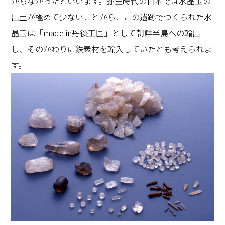
からなかったといいます。弥生時代の日本では水晶玉の
出土が極めて少ないことから、この遺跡でつくられた水
晶玉は「made in丹後王国」として朝鮮半島への輸出
し、そのかわりに鉄素材を輸入していたとも考えられま
す。