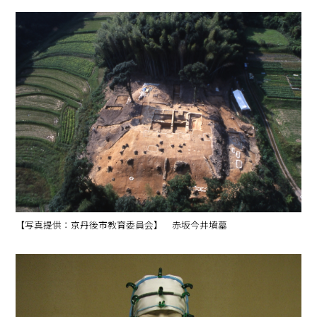
【写真提供：京丹後市教育委員会】 赤坂今井墳墓