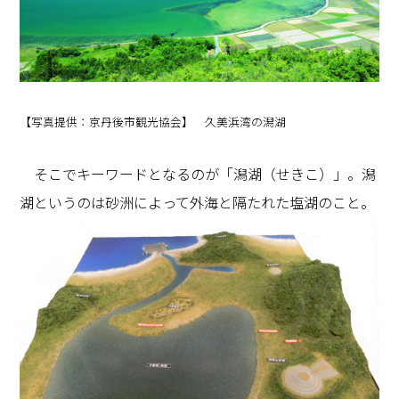
【写真提供：京丹後市観光協会】 久美浜湾の潟湖
そこでキーワードとなるのが「潟湖（せきこ）」。潟
湖というのは砂洲によって外海と隔たれた塩湖のこと。