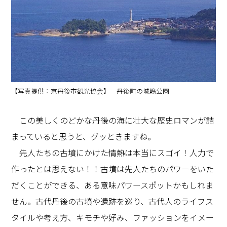
【写真提供：京丹後市観光協会】 丹後町の城嶋公園
この美しくのどかな丹後の海に壮大な歴史ロマンが詰
まっていると思うと、グッときますね。
先人たちの古墳にかけた情熱は本当にスゴイ！人力で
作ったとは思えない！！古墳は先人たちのパワーをいた
だくことができる、ある意味パワースポットかもしれま
せん。古代丹後の古墳や遺跡を巡り、古代人のライフス
タイルや考え方、キモチや好み、ファッションをイメー