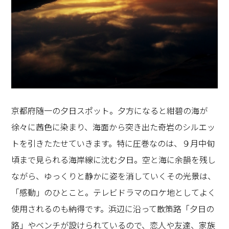
京都府随一の夕日スポット。夕方になると紺碧の海が
徐々に茜色に染まり、海面から突き出た奇岩のシルエッ
トを引きたたせていきます。特に圧巻なのは、９月中旬
頃まで見られる海岸線に沈む夕日。空と海に余韻を残し
ながら、ゆっくりと静かに姿を消していくその光景は、
「感動」のひとこと。テレビドラマのロケ地としてよく
使用されるのも納得です。浜辺に沿って散策路「夕日の
路」やベンチが設けられているので、恋人や友達、家族