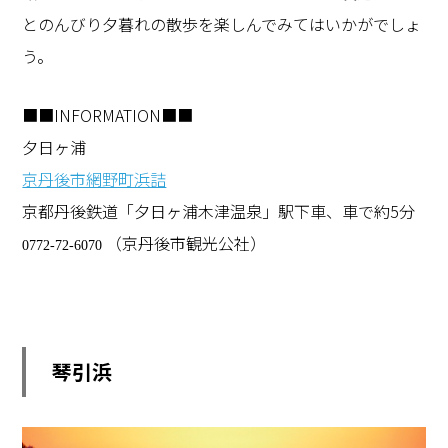
とのんびり夕暮れの散歩を楽しんでみてはいかがでしょ
う。
■■INFORMATION■■
夕日ヶ浦
京丹後市網野町浜詰
京都丹後鉄道「夕日ヶ浦木津温泉」駅下車、車で約5分
（京丹後市観光公社
）
0772-72-6070
琴引浜