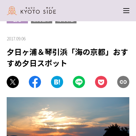
トップ
＞
観る
＞ 夕日ヶ浦＆琴引浜「海の京都」おすすめ夕日スポット
観る
京丹後市
海の京都
2017.09.06
夕日ヶ浦＆琴引浜「海の京都」おす
すめ夕日スポット