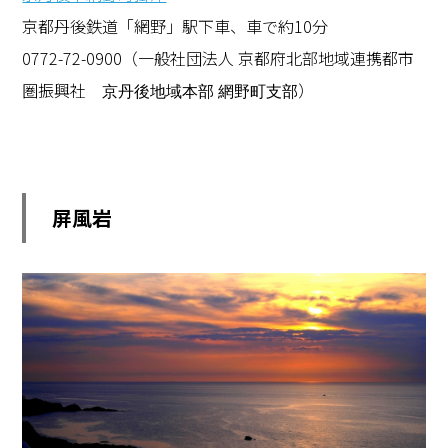
京都丹後鉄道「網野」駅下車、車で約10分
0772-72-0900（一般社団法人 京都府北部地域連携都市
圏振興社
）
京丹後地域本部 網野町支部
屏風岩