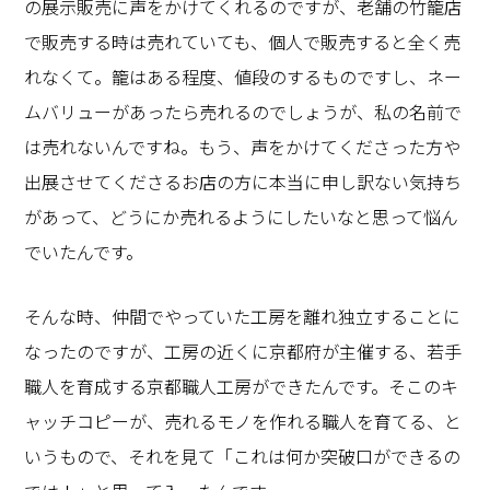
の展示販売に声をかけてくれるのですが、老舗の竹籠店
で販売する時は売れていても、個人で販売すると全く売
れなくて。籠はある程度、値段のするものですし、ネー
ムバリューがあったら売れるのでしょうが、私の名前で
は売れないんですね。もう、声をかけてくださった方や
出展させてくださるお店の方に本当に申し訳ない気持ち
があって、どうにか売れるようにしたいなと思って悩ん
でいたんです。
そんな時、仲間でやっていた工房を離れ独立することに
なったのですが、工房の近くに京都府が主催する、若手
職人を育成する京都職人工房ができたんです。そこのキ
ャッチコピーが、売れるモノを作れる職人を育てる、と
いうもので、それを見て「これは何か突破口ができるの