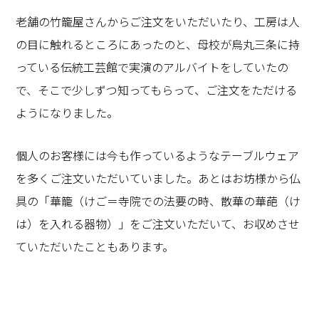
老舗の竹籠屋さんからご注文をいただいたり、工房は人
の目に触れるところにあったのと、母校が烏丸三条に持
っている伝統工芸館で実演のアルバイトをしていたの
で、そこで少しずつ知ってもらって、ご注文をただける
ようになりました。
個人のお客様には今も作っているようなテーブルウェア
を多くご注文いただいていました。あとはお坊様から仏
具の「華籠（けご＝寺院での法要の時、散華の華葩（け
は）を入れる器物）」をご注文いただいて、お収めさせ
ていただいたこともあります。