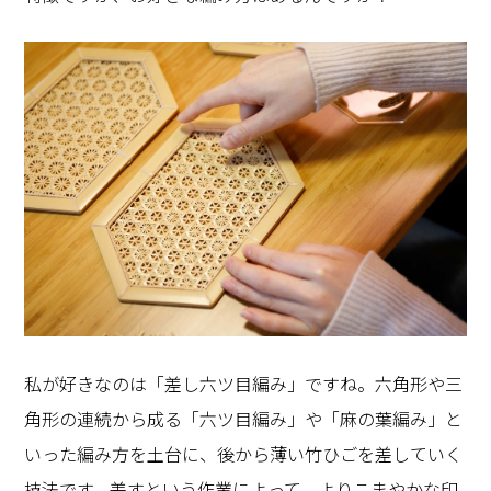
私が好きなのは「差し六ツ目編み」ですね。六角形や三
角形の連続から成る「六ツ目編み」や「麻の葉編み」と
いった編み方を土台に、後から薄い竹ひごを差していく
技法です。差すという作業によって、よりこまやかな印