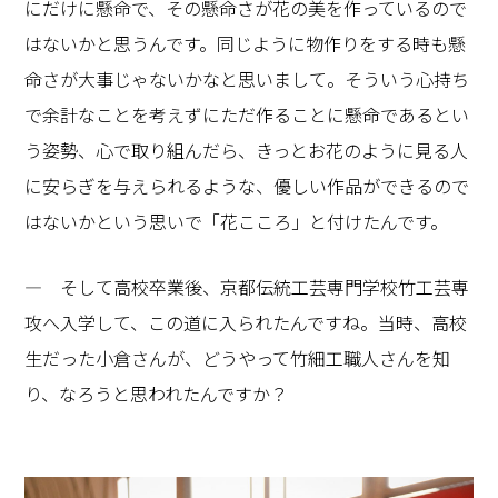
にだけに懸命で、その懸命さが花の美を作っているので
はないかと思うんです。同じように物作りをする時も懸
命さが大事じゃないかなと思いまして。そういう心持ち
で余計なことを考えずにただ作ることに懸命であるとい
う姿勢、心で取り組んだら、きっとお花のように見る人
に安らぎを与えられるような、優しい作品ができるので
はないかという思いで「花こころ」と付けたんです。
― そして高校卒業後、京都伝統工芸専門学校竹工芸専
攻へ入学して、この道に入られたんですね。当時、高校
生だった小倉さんが、どうやって竹細工職人さんを知
り、なろうと思われたんですか？