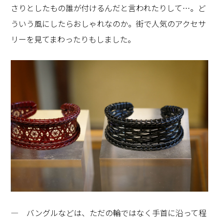
さりとしたもの誰が付けるんだと言われたりして…。ど
ういう風にしたらおしゃれなのか。街で人気のアクセサ
リーを見てまわったりもしました。
― バングルなどは、ただの輪ではなく手首に沿って程