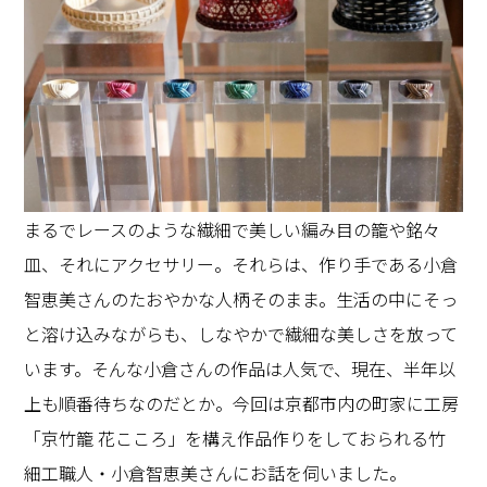
まるでレースのような繊細で美しい編み目の籠や銘々
皿、それにアクセサリー。それらは、作り手である小倉
智恵美さんのたおやかな人柄そのまま。生活の中にそっ
と溶け込みながらも、しなやかで繊細な美しさを放って
います。そんな小倉さんの作品は人気で、現在、半年以
上も順番待ちなのだとか。今回は京都市内の町家に工房
「京竹籠 花こころ」を構え作品作りをしておられる竹
細工職人・小倉智恵美さんにお話を伺いました。