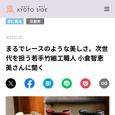
トップ
＞
手に取る
＞ まるでレースのような美しさ。次世代を担う若手竹
細工職人 小倉智恵美さんに聞く
手に取る
京都市
2019.02.18
まるでレースのような美しさ。次世
代を担う若手竹細工職人 小倉智恵
美さんに聞く