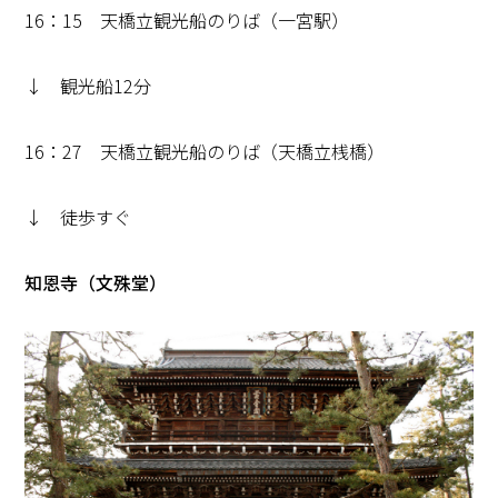
16：15 天橋立観光船のりば（一宮駅）
↓ 観光船12分
16：27 天橋立観光船のりば（天橋立桟橋）
↓ 徒歩すぐ
知恩寺（文殊堂）