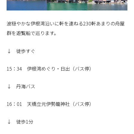
波穏やかな伊根湾沿いに軒を連ねる230軒あまりの舟屋
群を遊覧船で巡ります。
↓ 徒歩すぐ
15：34 伊根湾めぐり・日出（バス停）
↓ 丹海バス
16：01 天橋立元伊勢籠神社（バス停）
↓ 徒歩1分