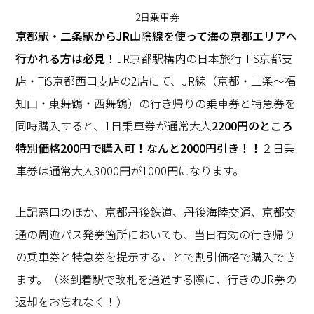
2日乗車券
京都駅・二条駅からJR山陰線を使って海の京都エリアへ
行かれる方は必見！
JR京都駅構内の日本旅行 TiS京都支
店・TiS京都西口支店の2店にて、JR線（京都・二条～福
知山・東舞鶴・西舞鶴）の行き帰りの乗車券と特急券を
同時購入すると、1日乗車券が通常大人
2200円のところ
特別価格200円で購入可！なんと2000円引き！！
２日乗
車券は通常大人3000円が1000円になります。
上記窓口のほか、京都丹後鉄道、丹後海陸交通、京都交
通の周遊パス発券箇所においても、当日有効の行き帰り
の乗車券と特急券を提示することで割引価格で購入でき
ます。（※到着駅で改札を通過する際に、行きのJR券の
返却をお忘れなく！）