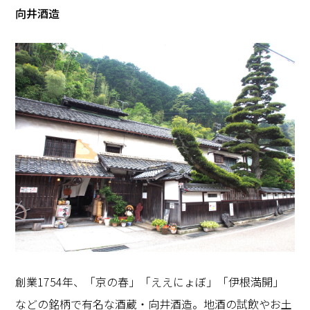
向井酒造
創業1754年、「京の春」「ええにょぼ」「伊根満開」
などの銘柄で有名な酒蔵・向井酒造。地酒の試飲やお土