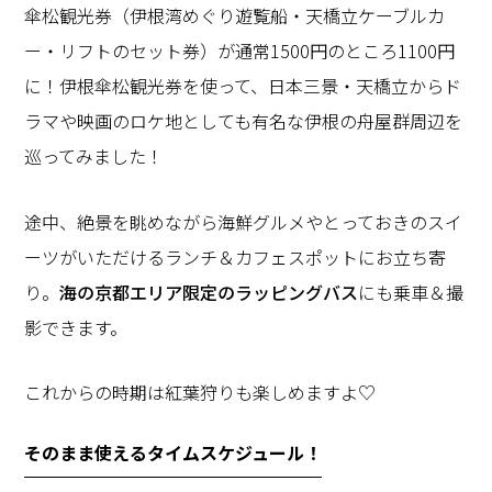
傘松観光券（伊根湾めぐり遊覧船・天橋立ケーブルカ
ー・リフトのセット券）が通常1500円のところ1100円
に！伊根傘松観光券を使って、日本三景・天橋立からド
ラマや映画のロケ地としても有名な伊根の舟屋群周辺を
巡ってみました！
途中、絶景を眺めながら海鮮グルメやとっておきのスイ
ーツがいただけるランチ＆カフェスポットにお立ち寄
り。
海の京都エリア限定のラッピングバス
にも乗車＆撮
影できます。
これからの時期は紅葉狩りも楽しめますよ♡
そのまま使えるタイムスケジュール！