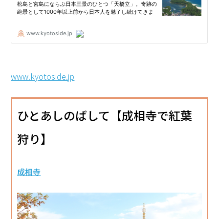
www.kyotoside.jp
ひとあしのばして【成相寺で紅葉
狩り】
成相寺