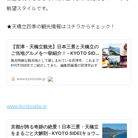
眺望スタイルです。
★天橋立四季の観光情報はコチラからチェック！
www.kyotoside.jp