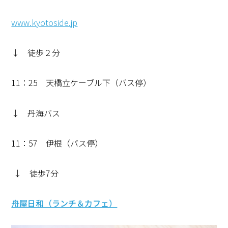
www.kyotoside.jp
↓ 徒歩２分
11：25 天橋立ケーブル下（バス停）
↓ 丹海バス
11：57 伊根（バス停）
↓ 徒歩7分
舟屋日和（ランチ＆カフェ）