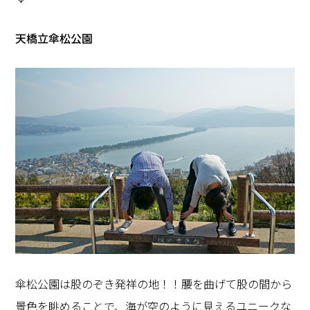
天橋立傘松公園
傘松公園は股のぞき発祥の地！！腰を曲げて股の間から
景色を眺めることで、海が空のように見えるユニークな