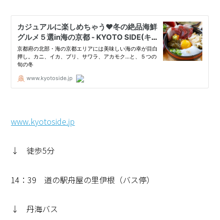
www.kyotoside.jp
↓ 徒歩5分
14：39 道の駅舟屋の里伊根（バス停）
↓ 丹海バス