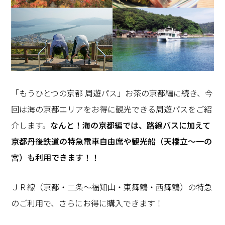
「もうひとつの京都 周遊パス」お茶の京都編に続き、今
回は海の京都エリアをお得に観光できる周遊パスをご紹
介します。
なんと！海の京都編では、路線バスに加えて
京都丹後鉄道の特急電車自由席や観光船（天橋立～一の
宮）も利用できます！！
ＪＲ線（京都・二条～福知山・東舞鶴・西舞鶴）の特急
のご利用で、さらにお得に購入できます！