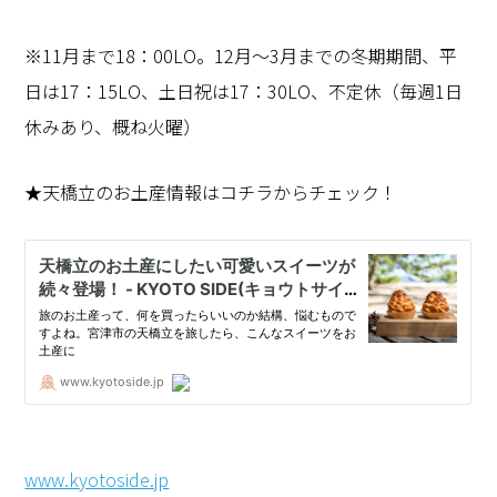
※11月まで18：00LO。12月～3月までの冬期期間、平
日は17：15LO、土日祝は17：30LO、不定休（毎週1日
休みあり、概ね火曜）
★天橋立のお土産情報はコチラからチェック！
www.kyotoside.jp