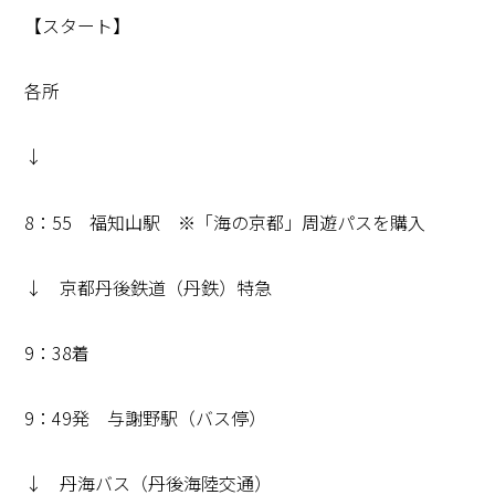
【スタート】
各所
↓
8：55 福知山駅 ※「海の京都」周遊パスを購入
↓ 京都丹後鉄道（丹鉄）特急
9：38着
9：49発 与謝野駅（バス停）
↓ 丹海バス（丹後海陸交通）