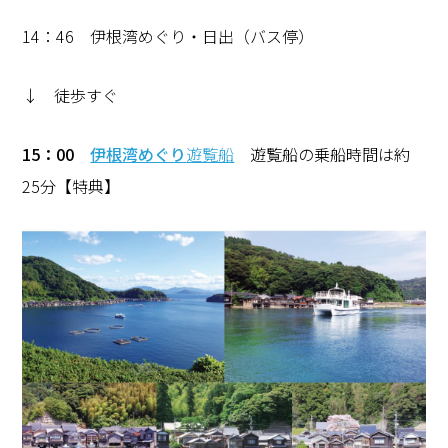
14：46 伊根湾めぐり・日出（バス停）
↓ 徒歩すぐ
15
：00
伊根湾めぐり
遊覧船
遊覧船の乗船時間は約
25分【特典】