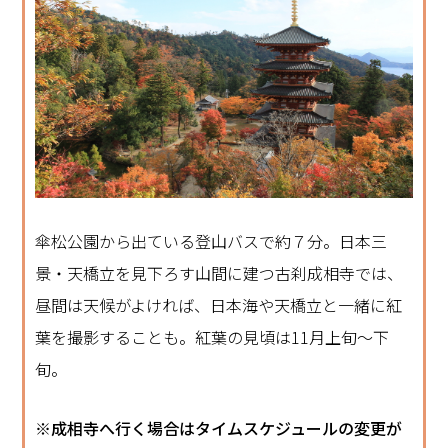
傘松公園から出ている登山バスで約７分。日本三
景・天橋立を見下ろす山間に建つ古刹成相寺では、
昼間は天候がよければ、日本海や天橋立と一緒に紅
葉を撮影することも。紅葉の見頃は11月上旬〜下
旬。
※
成相寺へ行く場合はタイムスケジュールの変更が