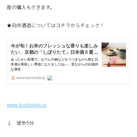
産の購入もできます。
★向井酒造についてはコチラからチェック！
www.kyotoside.jp
↓ 徒歩5分