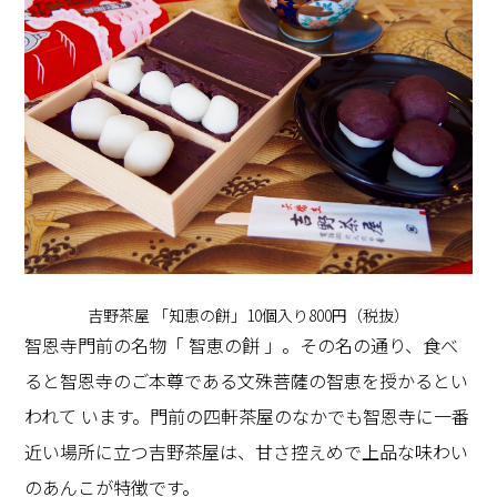
吉野茶屋 「知恵の餅」10個入り800円（税抜）
智恩寺門前の名物「 智恵の餅 」。その名の通り、食べ
ると智恩寺のご本尊である文殊菩薩の智恵を授かるとい
われて います。門前の四軒茶屋のなかでも智恩寺に一番
近い場所に立つ吉野茶屋は、甘さ控えめで上品な味わい
のあんこが特徴です。