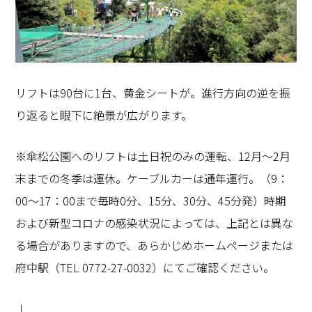
リフトは90台に1台、黄金シートが。進行方向の逆を振
り返ると眼下に絶景が広がります。
※傘松公園へのリフトは土日祝のみの運転、12月～2月
末までの冬季は運休。ケーブルカーは通年運行。（9：
00～17：00まで毎時0分、15分、30分、45分発）時期
および新型コロナの感染状況によっては、上記とは異な
る場合がありますので、あらかじめホームページまたは
府中駅（TEL 0772-27-0032）にてご確認ください。
↓