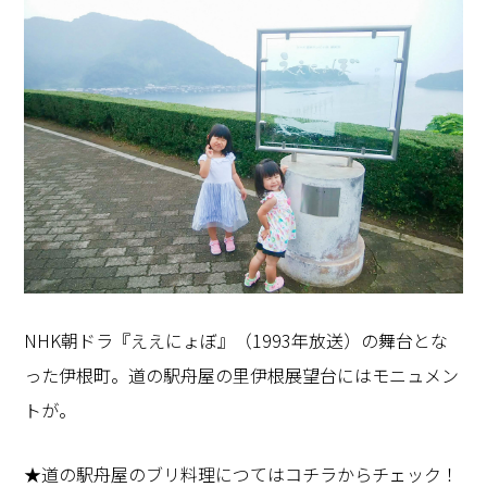
NHK朝ドラ『ええにょぼ』（1993年放送）の舞台とな
った伊根町。道の駅舟屋の里伊根展望台にはモニュメン
トが。
★道の駅舟屋のブリ料理につてはコチラからチェック！