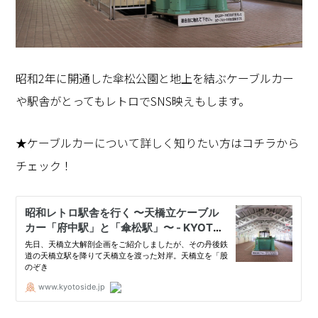
昭和2年に開通した傘松公園と地上を結ぶケーブルカー
や駅舎がとってもレトロでSNS映えもします。
★ケーブルカーについて詳しく知りたい方はコチラから
チェック！