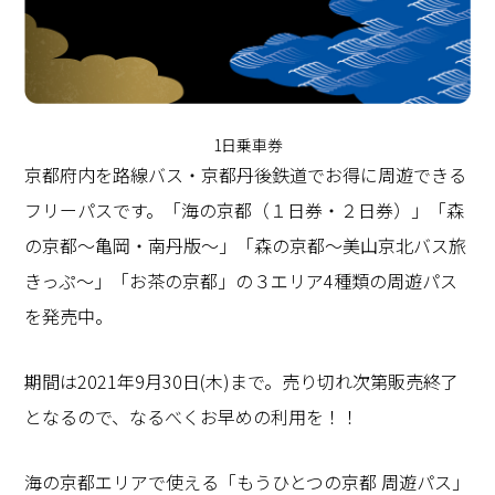
1日乗車券
京都府内を路線バス・京都丹後鉄道でお得に周遊できる
フリーパスです。「海の京都（１日券・２日券）」「森
の京都～亀岡・南丹版～」「森の京都～美山京北バス旅
きっぷ～」「お茶の京都」の３エリア4種類の周遊パス
を発売中。
期間は2021年9月30日(木)まで。売り切れ次第販売終了
となるので、なるべくお早めの利用を！！
海の京都エリアで使える「もうひとつの京都 周遊パス」