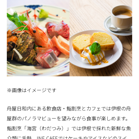
※画像はイメージです
舟屋日和内にある飲食店・鮨割烹とカフェでは伊根の舟
屋群のパノラマビューを望みながら食事が楽しめます。
鮨割烹「海宮（わだつみ）」では伊根で採れた新鮮な魚
介類に舌鼓。INE CAFEではケーキやアイスなどのスイ