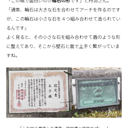
「この橋で面白いのが
輪石の形
です」と丹羽さん。
「通常、輪石は大きな石を合わせてアーチを作るのです
が、この輪石は小さな石を４つ組み合わせて造られてい
るんです」
よく見ると、その小さな石を組み合わせて盾のような形
に整えてあり、そこから壁石と面で上手く繋がっていま
すね。