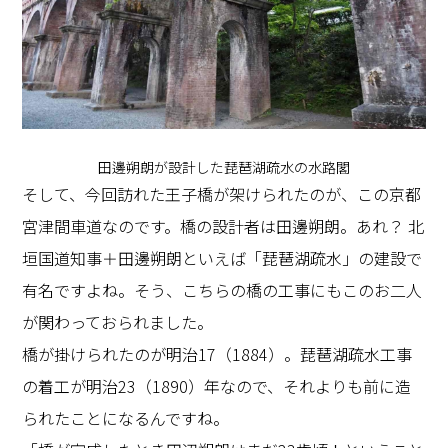
田邊朔朗が設計した琵琶湖疏水の水路閣
そして、今回訪れた王子橋が架けられたのが、この京都
宮津間車道なのです。橋の設計者は田邊朔朗。あれ？ 北
垣国道知事＋田邊朔朗といえば「琵琶湖疏水」の建設で
有名ですよね。そう、こちらの橋の工事にもこのお二人
が関わっておられました。
橋が掛けられたのが明治17（1884）。琵琶湖疏水工事
の着工が明治23（1890）年なので、それよりも前に造
られたことになるんですね。