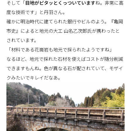
そして「
目地がピタッとくっついています
ね。非常に高
度な技術です」と丹羽さん。
確かに明治時代に建てられた銀行やビルのよう。『亀岡
市史』によると地元の大工 山名乙次郎氏が携わったと
されています。
「材料である花崗岩も地元で採られたようですね」
なるほど、地元で採れた石材を使えばコストが随分削減
できますもんね。色が異なる石が配されていて、モザイ
クみたいでキレイだなあ。