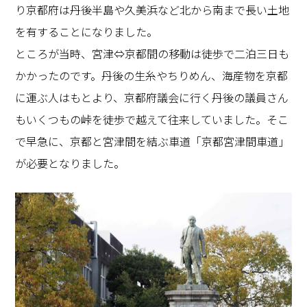
り京都府は丹後半島や久美浜など北から南まで長い土地
を有することになりました。
ところが当時、宮津⇔京都間の移動は徒歩で二泊三日も
かかったのです。丹後の生糸やちりめん、海産物を京都
に運ぶ人はもとより、京都府議会に行く丹後の議員さん
もいくつもの峠を徒歩で越えて往来していました。そこ
で早急に、京都と宮津間を結ぶ車道「京都宮津間車道」
が必要となりました。