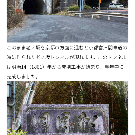
このまま老ノ坂を京都市方面に進むと京都宮津間車道の
時に作られた老ノ坂トンネルが現れます。このトンネル
は明治14（1881）年から開削工事が始まり、翌年中に
完成しました。