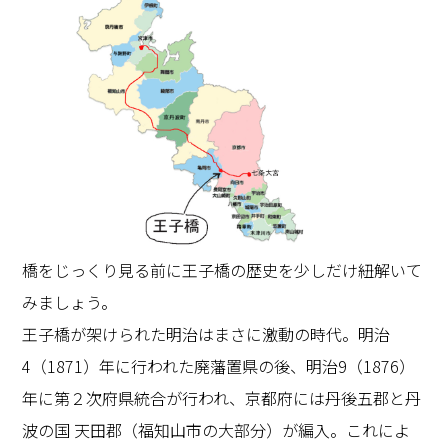
橋をじっくり見る前に王子橋の歴史を少しだけ紐解いて
みましょう。
王子橋が架けられた明治はまさに激動の時代。明治
4（1871）年に行われた廃藩置県の後、明治9（1876）
年に第２次府県統合が行われ、京都府には丹後五郡と丹
波の国 天田郡（福知山市の大部分）が編入。これによ