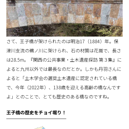
さて、王子橋が架けられたのは明治17（1884）年。保
津川支流の鵜ノ川に架けられ、石の材質は花崗で、長さ
は28.5m。『関西の公共事業・土木遺産探訪 第３集』に
よると九州以外では最長なのだとか。しかも丹羽さんに
よると「土木学会の選奨土木遺産に認定されている橋
で、今年（2022年）、138歳を迎える高齢の橋なんです
よ」とのことで、とても歴史のある橋なのですね。
王子橋の歴史をチョイ堀り！