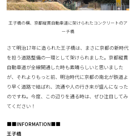
王子橋の横、京都縦貫自動車道に架けられたコンクリートのア
ーチ橋
さて明治17年に造られた王子橋は、まさに京都の新時代
を担う道路整備の一環として架けられました。京都縦貫
自動車道が全線開通した時も素晴らしいと思いました
が、それよりもっと前、明治時代に京都の南北が鉄道よ
り早く道路で結ばれ、流通や人の行き来が盛んになった
のですね。今度、この辺りを通る時は、ぜひ注目してみ
てください！
■■INFORMATION■■
王子橋