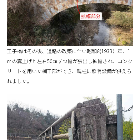
王子橋はその後、道路の改築に伴い昭和8(1933）年、1
ｍの嵩上げと左右50㎝ずつ幅が張出し拡幅され、コンク
リートを用いた欄干部ができ、親柱に照明設備が供えら
れました。