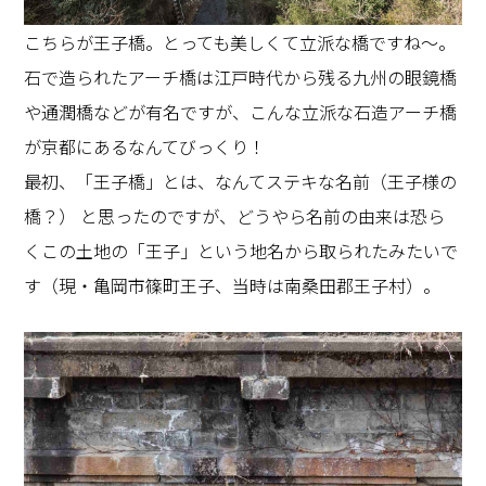
こちらが王子橋。とっても美しくて立派な橋ですね～。
石で造られたアーチ橋は江戸時代から残る九州の眼鏡橋
や通潤橋などが有名ですが、こんな立派な石造アーチ橋
が京都にあるなんてびっくり！
最初、「王子橋」とは、なんてステキな名前（王子様の
橋？） と思ったのですが、どうやら名前の由来は恐ら
くこの土地の「王子」という地名から取られたみたいで
す（現・亀岡市篠町王子、当時は南桑田郡王子村）。