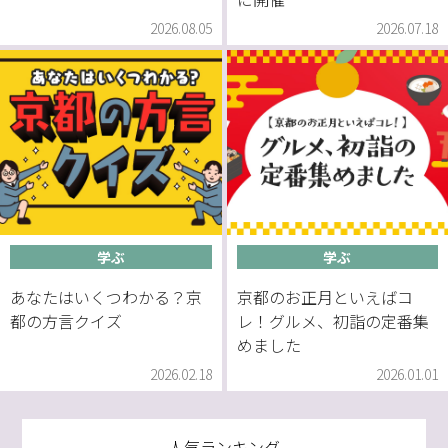
2026.08.05
2026.07.18
学ぶ
学ぶ
あなたはいくつわかる？京
京都のお正月といえばコ
都の方言クイズ
レ！グルメ、初詣の定番集
めました
2026.02.18
2026.01.01
人気ランキング