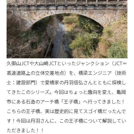
久御山JCTや大山崎JCTといったジャンクション（JCT＝
高速道路上の立体交差地点）を、橋梁エンジニア（技術
士：建設部門）で愛橋家の丹羽信弘さんとともに探検し
てきたこのシリーズ。今回はちょっと趣向を変え、亀岡
市にある石造のアーチ橋「王子橋」へ行ってきました！
こちらの王子橋、実は歴史的に見てスゴイ橋だったんで
す！今回は丹羽さんに、この王子橋について解説してい
ただきました！！