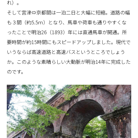
れ）。
そして宮津⇔京都間は一泊二日と大幅に短縮。道路の幅
も３間（約5.5ｍ）となり、馬車や荷車も通りやすくな
ったことで明治26（1893）年には直通馬車が開通。所
要時間が約15時間にもスピードアップしました。現代で
いうならば高速道路と高速バスというところでしょう
か。このような素晴らしい大動脈が明治14年に完成した
のです。