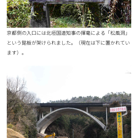
京都側の入口には北垣国道知事の揮毫による「松風洞」
という銘板が架けられました。（現在は下に置かれてい
ます）。