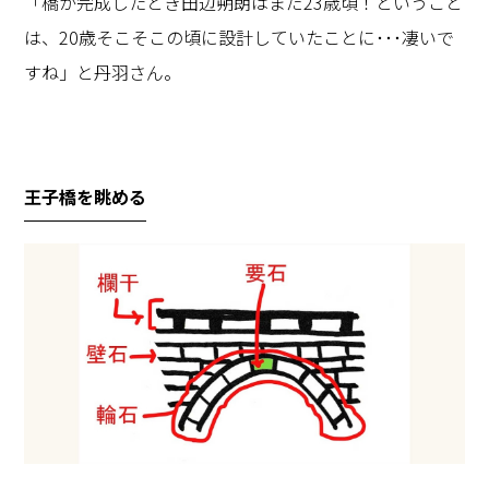
「橋が完成したとき田辺朔朗はまだ23歳頃！ということ
は、20歳そこそこの頃に設計していたことに･･･凄いで
すね」と丹羽さん。
王子橋を眺める