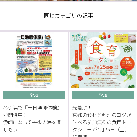
同じカテゴリの記事
学ぶ
学ぶ
琴引浜で『一日漁師体験』
先着順！
が開催中！
京都の食材と料理のコツが
漁師になって丹後の海を楽
学べる参加無料の食育トー
しもう
クショーが7月25日（土）
に開催