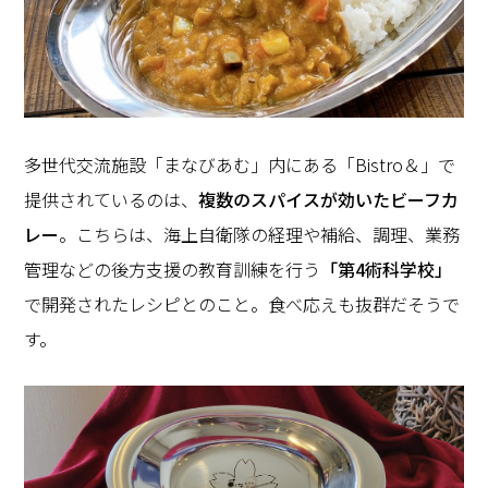
多世代交流施設「まなびあむ」内にある「Bistro＆」で
提供されているのは、
複数のスパイスが効いたビーフカ
レー
。こちらは、海上自衛隊の経理や補給、調理、業務
管理などの後方支援の教育訓練を行う
「第4術科学校」
で開発されたレシピとのこと。食べ応えも抜群だそうで
す。