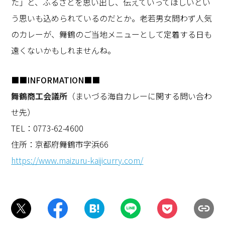
た」と、ふるさとを思い出し、伝えていってほしいとい
う思いも込められているのだとか。老若男女問わず人気
のカレーが、舞鶴のご当地メニューとして定着する日も
遠くないかもしれませんね。
■■INFORMATION■■
舞鶴商工会議所
（まいづる海自カレーに関する問い合わ
せ先）
TEL：0773-62-4600
住所：京都府舞鶴市字浜66
https://www.maizuru-kaijicurry.com/