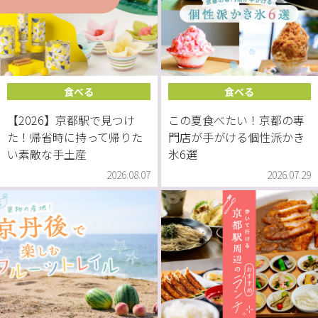
食べる
食べる
【2026】京都駅で見つけ
この夏食べたい！京都の専
た！帰省時に持って帰りた
門店が手がける個性派かき
い素敵な手土産
氷6選
2026.08.07
2026.07.29