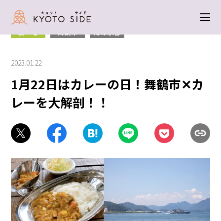
トップ
＞
食べる
＞ 1月22日はカレーの日！舞鶴市✕カレーを大解剖！！
食べる
舞鶴市
海の京都
2023.01.22
1月22日はカレーの日！舞鶴市✕カ
レーを大解剖！！