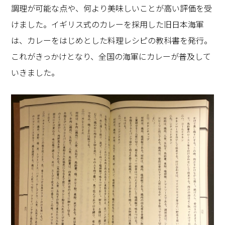
調理が可能な点や、何より美味しいことが高い評価を受
けました。イギリス式のカレーを採用した旧日本海軍
は、カレーをはじめとした料理レシピの教科書を発行。
これがきっかけとなり、全国の海軍にカレーが普及して
いきました。