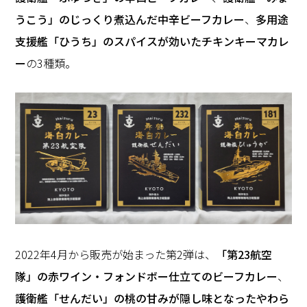
うこう」のじっくり煮込んだ中辛ビーフカレー
、
多用途
支援艦「ひうち」のスパイスが効いたチキンキーマカレ
ー
の3種類。
2022年4月から販売が始まった第2弾は、
「第23航空
隊」の赤ワイン・フォンドボー仕立てのビーフカレー
、
護衛艦「せんだい」の桃の甘みが隠し味となったやわら