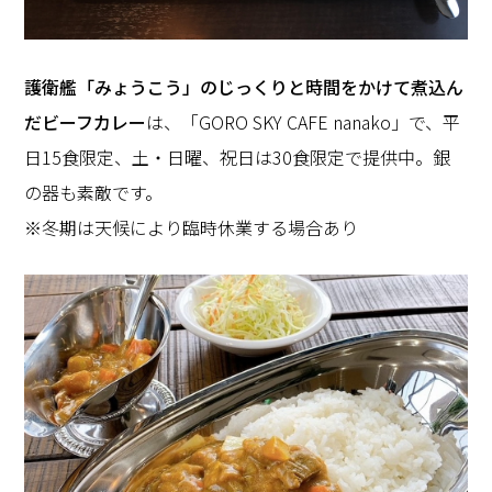
護衛艦「みょうこう」のじっくりと時間をかけて煮込ん
だビーフカレー
は、「GORO SKY CAFE nanako」で、平
日15食限定、土・日曜、祝日は30食限定で提供中。銀
の器も素敵です。
※冬期は天候により臨時休業する場合あり