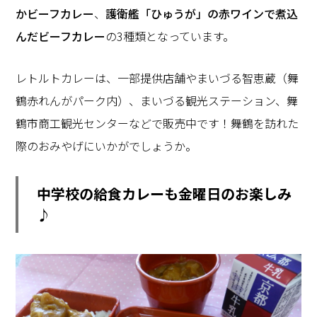
かビーフカレー
、
護衛艦「ひゅうが」の赤ワインで煮込
んだビーフカレー
の3種類となっています。
レトルトカレーは、一部提供店舗やまいづる智恵蔵（舞
鶴赤れんがパーク内）、まいづる観光ステーション、舞
鶴市商工観光センターなどで販売中です！舞鶴を訪れた
際のおみやげにいかがでしょうか。
中学校の給食カレーも金曜日のお楽しみ
♪