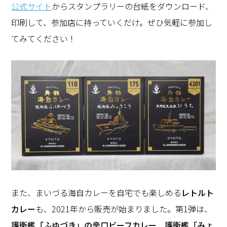
公式サイト
からスタンプラリーの台紙をダウンロード、
印刷して、参加店に持っていくだけ。ぜひ気軽に参加し
てみてください！
また、まいづる海自カレーを自宅でも楽しめる
レトルト
カレー
も、2021年から販売が始まりました。第1弾は、
護衛艦「ふゆづき」の辛口ビーフカレー
、
護衛艦「みょ