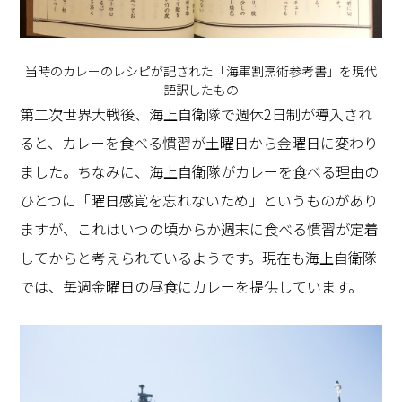
当時のカレーのレシピが記された「海軍割烹術参考書」を現代
語訳したもの
第二次世界大戦後、海上自衛隊で週休2日制が導入され
ると、カレーを食べる慣習が土曜日から金曜日に変わり
ました。ちなみに、海上自衛隊がカレーを食べる理由の
ひとつに「曜日感覚を忘れないため」というものがあり
ますが、これはいつの頃からか週末に食べる慣習が定着
してからと考えられているようです。現在も海上自衛隊
では、毎週金曜日の昼食にカレーを提供しています。