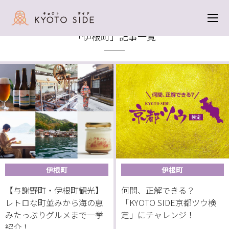
トップ
＞ 伊根町
「伊根町」記事一覧
伊根町
伊根町
【与謝野町・伊根町観光】
何問、正解できる？
レトロな町並みから海の恵
「KYOTO SIDE京都ツウ検
みたっぷりグルメまで一挙
定」にチャレンジ！
紹介！