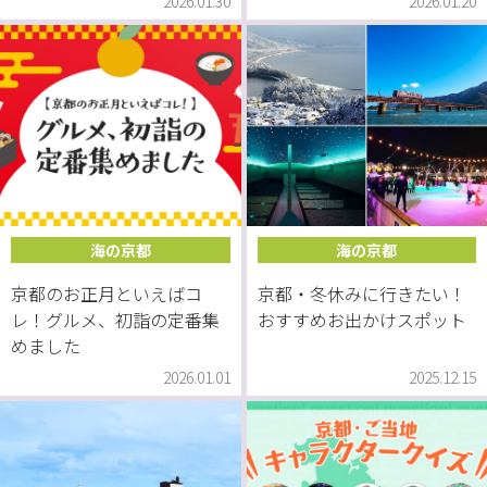
2026.01.30
2026.01.20
海の京都
海の京都
京都のお正月といえばコ
京都・冬休みに行きたい！
レ！グルメ、初詣の定番集
おすすめお出かけスポット
めました
2026.01.01
2025.12.15