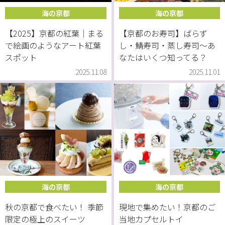
海の京都
海の京都
【2025】京都の紅葉｜まる
【京都のお寿司】ばらず
で絵画のようなアート紅葉
し・鯖寿司・蒸し寿司〜あ
スポット
なたはいくつ知ってる？
2025.11.08
2025.11.01
海の京都
海の京都
秋の京都で食べたい！ 季節
現地で集めたい！京都のご
限定の極上のスイーツ
当地カプセルトイ