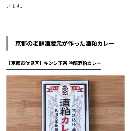
きます。
京都の老舗酒蔵元が作った酒粕カレー
【京都市伏見区】キンシ正宗 吟醸酒粕カレー