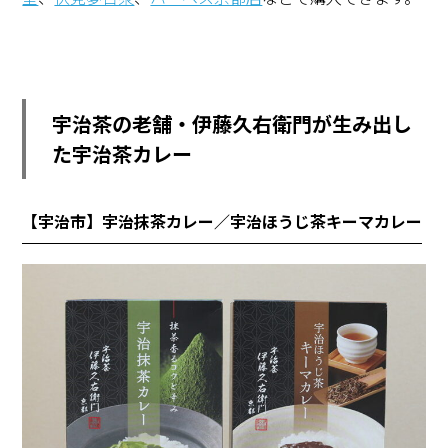
宇治茶の老舗・伊藤久右衛門が生み出し
た宇治茶カレー
【宇治市】宇治抹茶カレー／宇治ほうじ茶キーマカレー