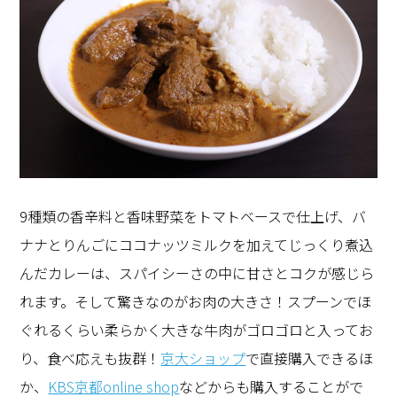
9種類の香辛料と香味野菜をトマトベースで仕上げ、バ
ナナとりんごにココナッツミルクを加えてじっくり煮込
んだカレーは、スパイシーさの中に甘さとコクが感じら
れます。そして驚きなのがお肉の大きさ！スプーンでほ
ぐれるくらい柔らかく大きな牛肉がゴロゴロと入ってお
り、食べ応えも抜群！
京大ショップ
で直接購入できるほ
か、
KBS京都online shop
などからも購入することがで