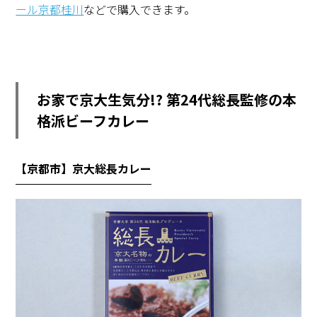
ール京都桂川
などで購入できます。
お家で京大生気分!? 第24代総長監修の本
格派ビーフカレー
【京都市】京大総長カレー