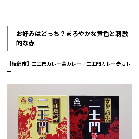
お好みはどっち？まろやかな黄色と刺激
的な赤
【綾部市】二王門カレー黄カレー／二王門カレー赤カレ
ー