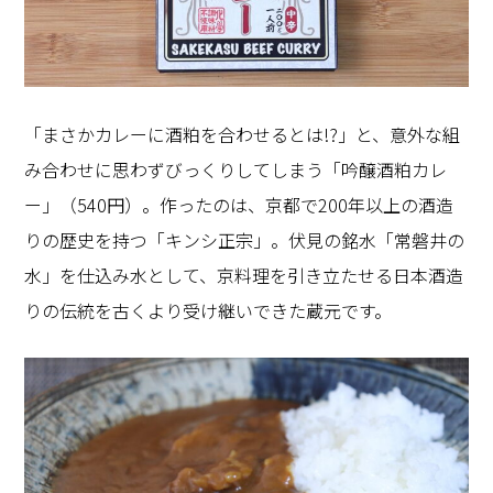
「まさかカレーに酒粕を合わせるとは!?」と、意外な組
み合わせに思わずびっくりしてしまう「吟醸酒粕カレ
ー」（540円）。作ったのは、京都で200年以上の酒造
りの歴史を持つ「キンシ正宗」。伏見の銘水「常磐井の
水」を仕込み水として、京料理を引き立たせる日本酒造
りの伝統を古くより受け継いできた蔵元です。