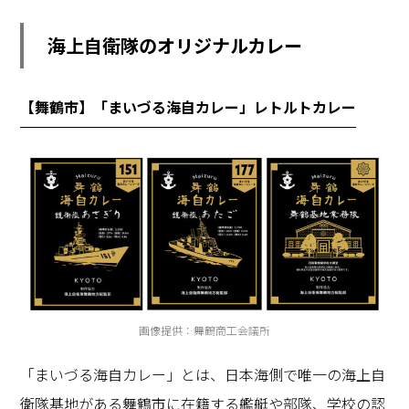
海上自衛隊のオリジナルカレー
【舞鶴市】「まいづる海自カレー」レトルトカレー
画像提供：舞鶴商工会議所
「まいづる海自カレー」とは、日本海側で唯一の海上自
衛隊基地がある舞鶴市に在籍する艦艇や部隊、学校の認