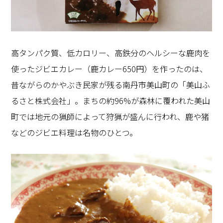
高タンパク質、低カロリー、高鉄分のヘルシーな鹿肉を
使ったジビエカレー（鹿カレー650円）を作ったのは、
昔ながらのかやぶき民家が残る南丹市美山町の「美山ふ
るさと株式会社」。まちの約96%が森林に覆われた美山
町では地元の猟師によって狩猟が盛んに行われ、鹿や猪
などのジビエ料理は名物のひとつ。