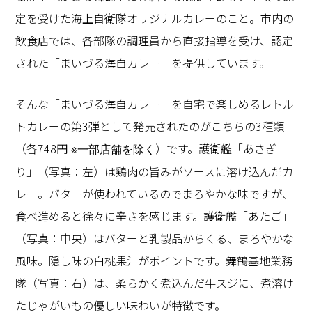
定を受けた海上自衛隊オリジナルカレーのこと。市内の
飲食店では、各部隊の調理員から直接指導を受け、認定
された「まいづる海自カレー」を提供しています。
そんな「まいづる海自カレー」を自宅で楽しめるレトル
トカレーの第3弾として発売されたのがこちらの3種類
（各748円
）です。護衛艦「あさぎ
※一部店舗を除く
り」（写真：左）は鶏肉の旨みがソースに溶け込んだカ
レー。バターが使われているのでまろやかな味ですが、
食べ進めると徐々に辛さを感じます。護衛艦「あたご」
（写真：中央）はバターと乳製品からくる、まろやかな
風味。隠し味の白桃果汁がポイントです。舞鶴基地業務
隊（写真：右）は、柔らかく煮込んだ牛スジに、煮溶け
たじゃがいもの優しい味わいが特徴です。