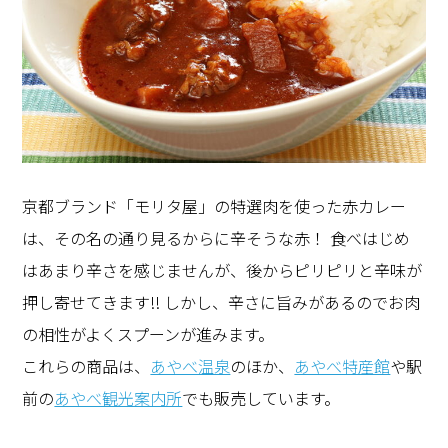
京都ブランド「モリタ屋」の特選肉を使った赤カレー
は、その名の通り見るからに辛そうな赤！ 食べはじめ
はあまり辛さを感じませんが、後からピリピリと辛味が
押し寄せてきます!! しかし、辛さに旨みがあるのでお肉
の相性がよくスプーンが進みます。
これらの商品は、
あやべ温泉
のほか、
あやべ特産館
や駅
前の
あやべ観光案内所
でも販売しています。