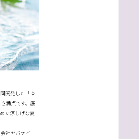
共同開発した「ゆ
しさ満点です。底
固めた涼しげな夏
式会社ヤバケイ