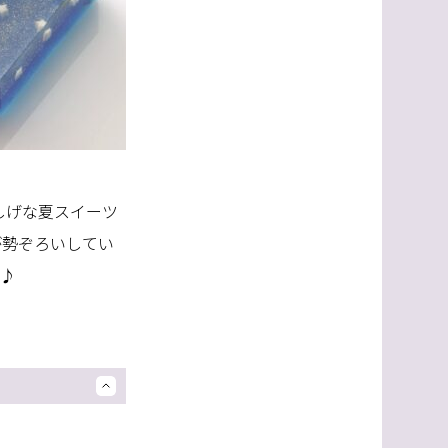
しげな夏スイーツ
が勢ぞろいしてい
う♪