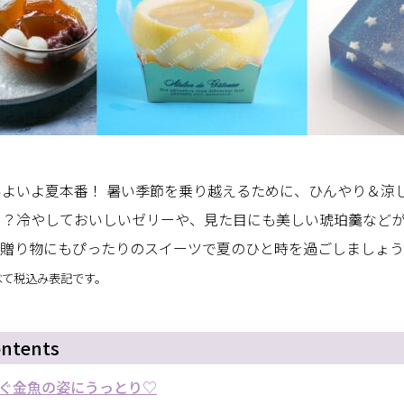
よいよ夏本番！ 暑い季節を乗り越えるために、ひんやり＆涼
う？冷やしておいしいゼリーや、見た目にも美しい琥珀羹など
も贈り物にもぴったりのスイーツで夏のひと時を過ごしましょ
べて税込み表記です。
ontents
ぐ金魚の姿にうっとり♡