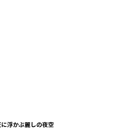
天に浮かぶ麗しの夜空