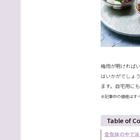
梅雨が明ければい
はいかがでしょ
ます。自宅用に
※記事中の価格はす
Table of C
金魚鉢の中で泳