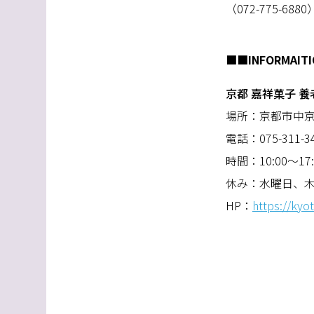
（
072-775-6880
■■
INFORMAIT
京都 嘉祥菓子 養
場所：京都市中
電話：
075-311-3
時間：
10:00
～
17
休み：水曜日、
HP
：
https://kyo