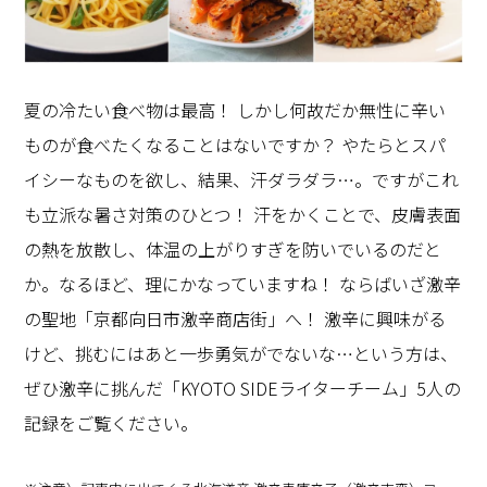
夏の冷たい食べ物は最高！ しかし何故だか無性に辛い
ものが食べたくなることはないですか？ やたらとスパ
イシーなものを欲し、結果、汗ダラダラ…。ですがこれ
も立派な暑さ対策のひとつ！ 汗をかくことで、皮膚表面
の熱を放散し、体温の上がりすぎを防いでいるのだと
か。なるほど、理にかなっていますね！ ならばいざ激辛
の聖地「京都向日市激辛商店街」へ！ 激辛に興味がる
けど、挑むにはあと一歩勇気がでないな…という方は、
ぜひ激辛に挑んだ「KYOTO SIDEライターチーム」5人の
記録をご覧ください。