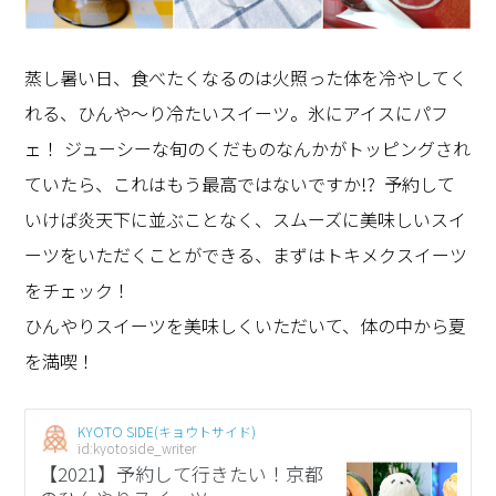
蒸し暑い日、食べたくなるのは火照った体を冷やしてく
れる、ひんや〜り冷たいスイーツ。氷にアイスにパフ
ェ！ ジューシーな旬のくだものなんかがトッピングされ
ていたら、これはもう最高ではないですか!? 予約して
いけば炎天下に並ぶことなく、スムーズに美味しいスイ
ーツをいただくことができる、まずはトキメクスイーツ
をチェック！
ひんやりスイーツを美味しくいただいて、体の中から夏
を満喫！
KYOTO SIDE(キョウトサイド)
id:kyotoside_writer
【2021】予約して行きたい！京都