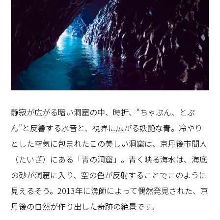
静寂が広がる暗い洞窟の中、時折、“ちゃぷん、とぷ
ん”と反響する水音と、視界に広がる妖艶な青。冷やり
とした空気に包まれたこの美しい洞窟は、京丹後市間人
（たいざ）にある「青の洞窟」。青く映る海水は、海底
の砂が洞窟に入り、空の色が反射することでこのように
見えるそう。2013年に漁師によって偶然発見された、京
丹後の自然が作り出した奇跡の絶景です。