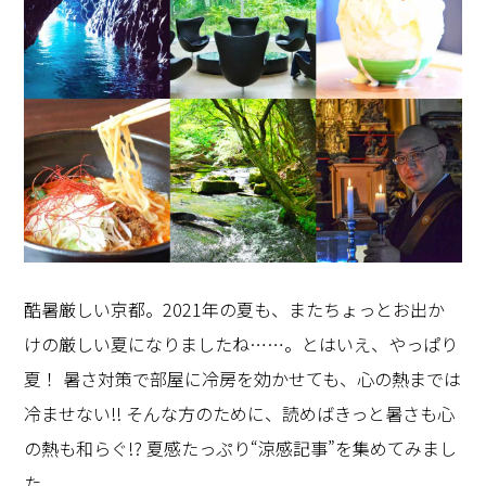
酷暑厳しい京都。2021年の夏も、またちょっとお出か
けの厳しい夏になりましたね……。とはいえ、やっぱり
夏！ 暑さ対策で部屋に冷房を効かせても、心の熱までは
冷ませない!! そんな方のために、読めばきっと暑さも心
の熱も和らぐ!? 夏感たっぷり“涼感記事”を集めてみまし
た。