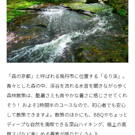
「森の京都」と呼ばれる南丹市に位置する「るり渓」。
青々とした森の中、渓谷を流れる水音を聞きながら歩く
森林散策は、酷暑さえも爽やかな暑さに感じさせてくれ
そう！ およそ1時間半のコースなので、初心者でも安心
して散策できますよ。散策のほかにも、BBQやちょっと
ディープな自然を満喫できる深山ハイキング、極上の高
原スパなど楽しめる要素が盛りだくさん♪