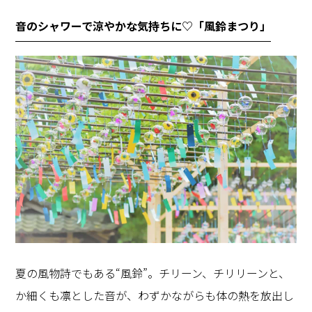
音のシャワーで涼やかな気持ちに♡「風鈴まつり」
夏の風物詩でもある“風鈴”。チリーン、チリリーンと、
か細くも凛とした音が、わずかながらも体の熱を放出し