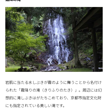
岩肌に当たる水しぶきが霧のように舞うことから名付け
られた「霧降りの滝（きりふりのたき）」。周辺には幻
想的に滝しぶきはがたちこめており、京都市指定文化財
にも指定されている美しい滝です。