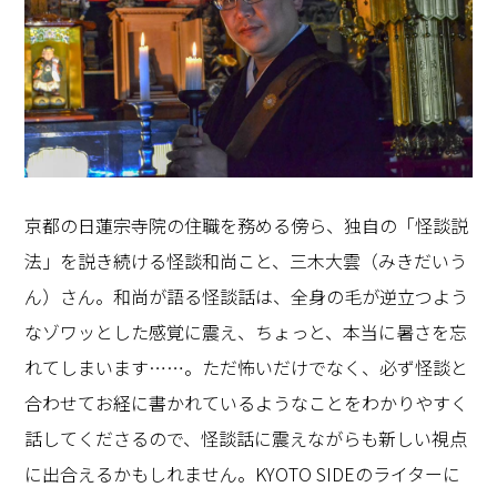
京都の日蓮宗寺院の住職を務める傍ら、独自の「怪談説
法」を説き続ける怪談和尚こと、三木大雲（みきだいう
ん）さん。和尚が語る怪談話は、全身の毛が逆立つよう
なゾワッとした感覚に震え、ちょっと、本当に暑さを忘
れてしまいます……。ただ怖いだけでなく、必ず怪談と
合わせてお経に書かれているようなことをわかりやすく
話してくださるので、怪談話に震えながらも新しい視点
に出合えるかもしれません。KYOTO SIDEのライターに