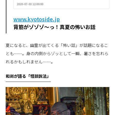
きますね。クーラーを効かせた部屋でアイ
2020-07-03 12:00:00
スクリームやかき氷を食べて涼を取るのも
いいですが、フルーツや植物 […]
www.kyotoside.jp
背筋がゾゾゾ～っ！真夏の怖いお話
夏になると、幽霊が出てくる「怖い話」が話題になるこ
とも……。身の内側からゾッとして一瞬、暑さを忘れら
れるかもしれません……。
和尚が語る「怪談説法」