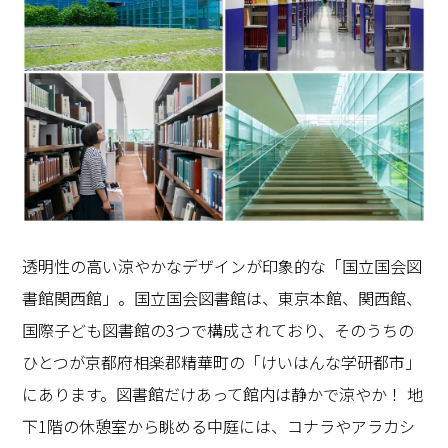
透明性の高い涼やかなデザインが印象的な「国立国会図
書館関西館」。国立国会図書館は、東京本館、関西館、
国際子ども図書館の3つで構成されており、そのうちの
ひとつが京都府相楽郡精華町の「けいはんな学研都市」
にあります。図書館だけあって館内は静かで涼やか！ 地
下1階の休憩室から眺める中庭には、コナラやアラカシ