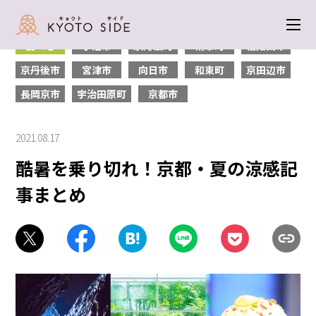
トップ
＞
食べる
＞ 酷暑を乗り切れ！京都・夏の涼感記事まとめ
食べる
宇治市
京丹波町
精華町
福知山市
京丹後市
宮津市
向日市
和束町
京田辺市
長岡京市
宇治田原町
京都市
2021.08.17
酷暑を乗り切れ！京都・夏の涼感記
事まとめ