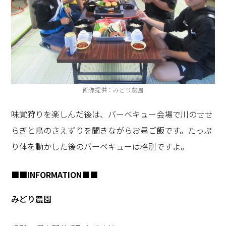
画像提供：みどり農園
味覚狩りを楽しんだ後は、バーベキュー会場で川のせせ
らぎと鳥のさえずりを聞きながらお昼ご飯です。たっぷ
り体を動かした後のバーベキューは格別ですよ。
■■
INFORMATION
■■
みどり農園