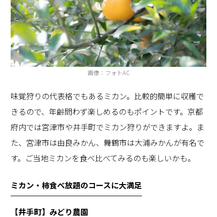
画像：フォトAC
味覚狩りの代表格でもあるミカン。比較的簡単に収穫で
きるので、年齢問わず楽しめるのもポイントです。京都
府内では宮津市や井手町でミカン狩りができますよ。ま
た、宮津市は由良みかん、舞鶴市は大浦みかんが有名で
す。ご当地ミカンを食べ比べてみるのも楽しいかも。
ミカン・柿食べ放題のコースに大満足
【井手町】みどり農園