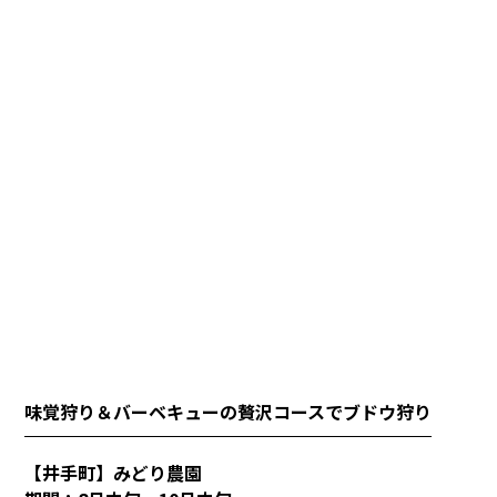
味覚狩り＆バーベキューの贅沢コースでブドウ狩り
【井手町】みどり農園