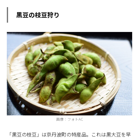
黒豆の枝豆狩り
画像：フォトAC
「黒豆の枝豆」は京丹波町の特産品。これは黒大豆を早