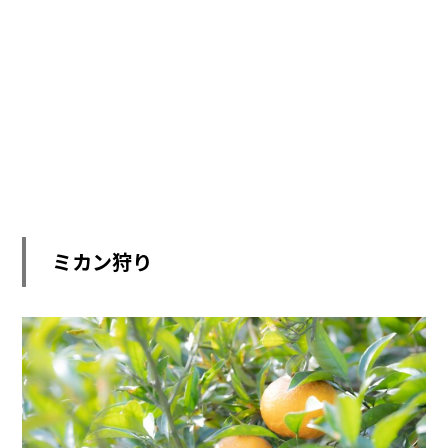
ミカン狩り