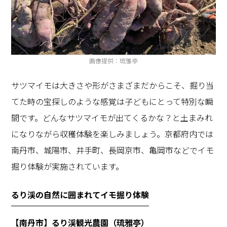
画像提供：琉雅亭
サツマイモは大きさや形がさまざまだからこそ、掘り当
てた時の宝探しのような感覚は子どもにとって特別な瞬
間です。どんなサツマイモが出てくるかな？と土まみれ
になりながら収穫体験を楽しみましょう。京都府内では
南丹市、城陽市、井手町、長岡京市、亀岡市などでイモ
掘り体験が実施されています。
るり渓の自然に囲まれてイモ掘り体験
【南丹市】るり渓観光農園（琉雅亭）