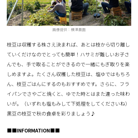
画像提供：横澤農園
枝豆は収穫する株さえ決まれば、あとは枝から切り離し
ていくだけなのでとっても簡単！ハサミが難しいお子さ
んでも、手で取ることができるので一緒にもぎ取りを楽
しめますよ。たくさん収穫した枝豆は、塩ゆではもちろ
ん、枝豆ごはんにするのもおすすめです。さらに、フラ
イパンでさやごと焼くと、ゆでた時とはまた違った味わ
いが。（いずれも塩もみして下処理をしてくださいね）
黒豆の枝豆で秋の食卓を彩りましょう♪
■■
INFORMATION
■■