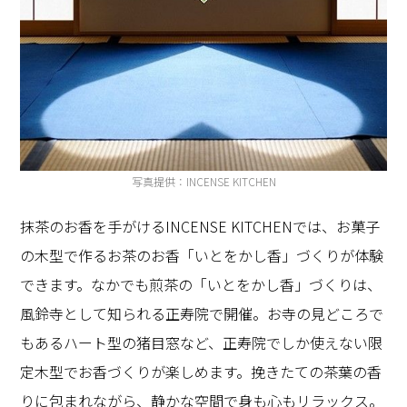
写真提供：INCENSE KITCHEN
抹茶のお香を手がけるINCENSE KITCHENでは、お菓子
の木型で作るお茶のお香「いとをかし香」づくりが体験
できます。なかでも煎茶の「いとをかし香」づくりは、
風鈴寺として知られる正寿院で開催。お寺の見どころで
もあるハート型の猪目窓など、正寿院でしか使えない限
定木型でお香づくりが楽しめます。挽きたての茶葉の香
りに包まれながら、静かな空間で身も心もリラックス。