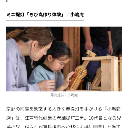
ミニ提灯「ちび丸作り体験」／小嶋庵
写真提供：小嶋庵
京都の南座を象徴する大きな赤提灯を手がける「小嶋商
店」は、江戸時代創業の老舗提灯工房。10代目となる兄
弟の兄、俊さんが京丹後市への移住を機に開業した海辺