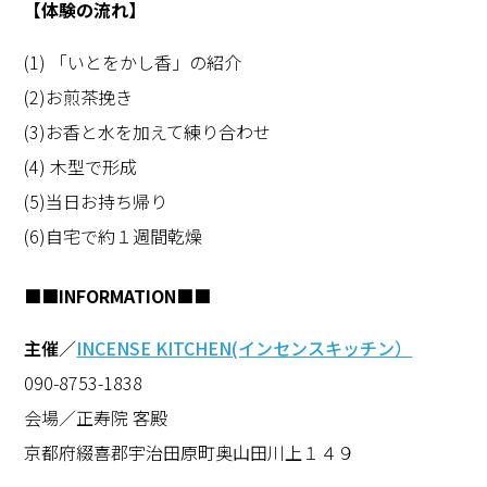
【体験の流れ】
(1) 「いとをかし香」の紹介
(2)お煎茶挽き
(3)お香と水を加えて練り合わせ
(4) 木型で形成
(5)当日お持ち帰り
(6)自宅で約１週間乾燥
■■INFORMATION■■
主催／
INCENSE KITCHEN(インセンスキッチン）
090-8753-1838
会場／正寿院 客殿
京都府綴喜郡宇治田原町奥山田川上１４９