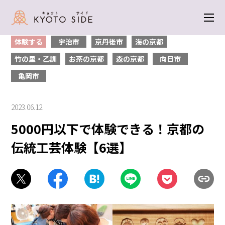
トップ
＞
体験する
＞ 5000円以下で体験できる！京都の伝統工芸体験【6
選】
体験する
宇治市
京丹後市
海の京都
竹の里・乙訓
お茶の京都
森の京都
向日市
亀岡市
2023.06.12
5000円以下で体験できる！京都の
伝統工芸体験【6選】