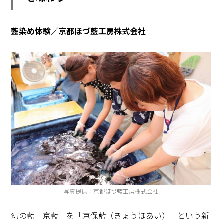
藍染め体験／京都ほづ藍工房株式会社
写真提供：京都ほづ藍工房株式会社
幻の藍「京藍」を「京保藍（きょうほあい）」という新