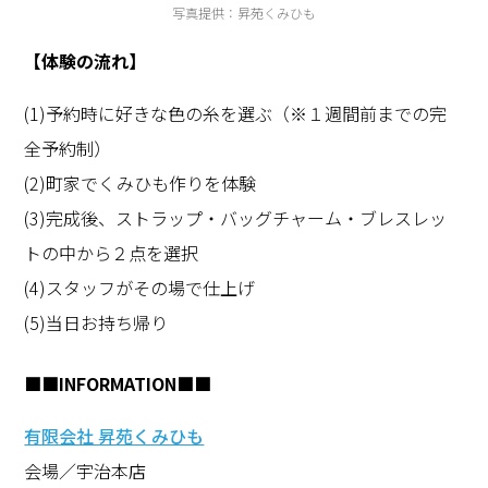
写真提供：昇苑くみひも
【体験の流れ】
(1)予約時に好きな色の糸を選ぶ（※１週間前までの完
全予約制）
(2)町家でくみひも作りを体験
(3)完成後、ストラップ・バッグチャーム・ブレスレッ
トの中から２点を選択
(4)スタッフがその場で仕上げ
(5)当日お持ち帰り
■■INFORMATION■■
有限会社 昇苑くみひも
会場／宇治本店