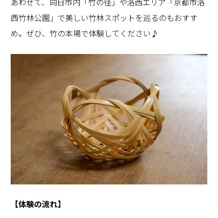
あわせて、向日市内「竹の径」や洛西エリア「京都市洛
西竹林公園」で美しい竹林スポットを巡るのもおすす
め。ぜひ、竹の本場で体験してください♪
【体験の流れ】