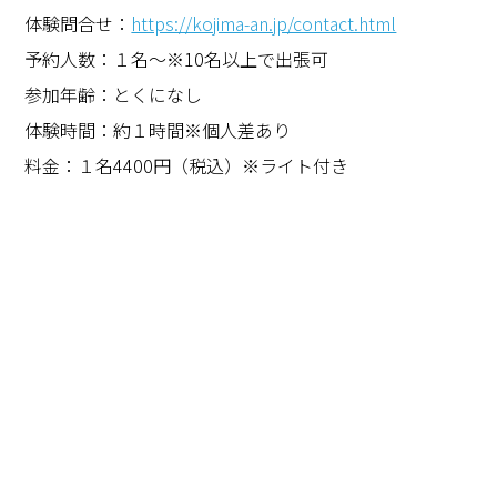
体験問合せ：
https://kojima-an.jp/contact.html
予約人数：１名〜※10名以上で出張可
参加年齢：とくになし
体験時間：約１時間※個人差あり
料金：１名4400円（税込）※ライト付き