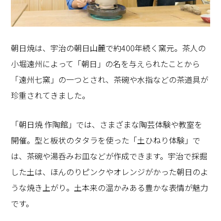
朝日焼は、宇治の朝日山麓で約400年続く窯元。茶人の
小堀遠州によって「朝日」の名を与えられたことから
「遠州七窯」の一つとされ、茶碗や水指などの茶道具が
珍重されてきました。
「朝日焼 作陶館」では、さまざまな陶芸体験や教室を
開催。型と板状のタタラを使った「土ひねり体験」で
は、茶碗や湯呑みお皿などが作成できます。宇治で採掘
した土は、ほんのりピンクやオレンジがかった朝日のよ
うな焼き上がり。土本来の温かみある豊かな表情が魅力
です。