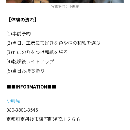
写真提供：小嶋庵
【体験の流れ】
(1)事前予約
(2)当日、工房にて好きな色や柄の和紙を選ぶ
(3)竹にのりをつけ和紙を張る
(4)乾燥後ライトアップ
(5)当日お持ち帰り
■■INFORMATION■■
小嶋庵
080-3801-3546
京都府京丹後市網野町浅茂川２６６