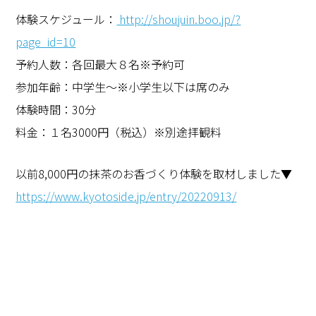
体験スケジュール：
http://shoujuin.boo.jp/?
page_id=10
予約人数：各回最大８名※予約可
参加年齢：中学生～※小学生以下は席のみ
体験時間：30分
料金：１名3000円（税込）※別途拝観料
以前8,000円の抹茶のお香づくり体験を取材しました▼
https://www.kyotoside.jp/entry/20220913/