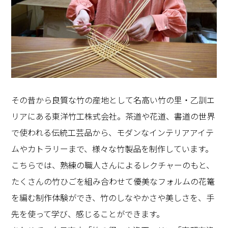
その昔から良質な竹の産地として名高い竹の里・乙訓エ
リアにある東洋竹工株式会社。茶道や花道、書道の世界
で使われる伝統工芸品から、モダンなインテリアアイテ
ムやカトラリーまで、様々な竹製品を制作しています。
こちらでは、熟練の職人さんによるレクチャーのもと、
たくさんの竹ひごを組み合わせて優美なフォルムの花篭
を編む制作体験ができ、竹のしなやかさや美しさを、手
先を使って学び、感じることができます。