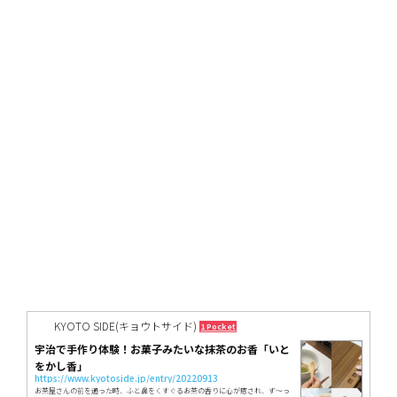
KYOTO SIDE(キョウトサイド)
1 Pocket
宇治で手作り体験！お菓子みたいな抹茶のお香「いと
をかし香」
https://www.kyotoside.jp/entry/20220913
お茶屋さんの前を通った時、ふと鼻をくすぐるお茶の香りに心が癒され、ず～っ