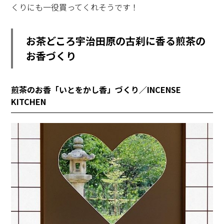
くりにも一役買ってくれそうです！
お茶どころ宇治田原の古刹に香る煎茶の
お香づくり
煎茶のお香「いとをかし香」づくり／INCENSE
KITCHEN