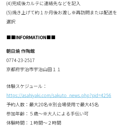
(4)完成後カルテに連絡先などを記入
(5)焼き上げて約１か月後お渡し※再訪問または配送を
選択
■■INFORMATION■■
朝日焼 作陶館
0774-23-2517
京都府宇治市宇治山田１１
体験スケジュール：
https://asahiyaki.com/sakuto_news.php?pid=4256
予約人数：最大20名※別会場使用で最大45名
参加年齢：５歳～※大人による手伝い可
体験時間：１時間〜２時間