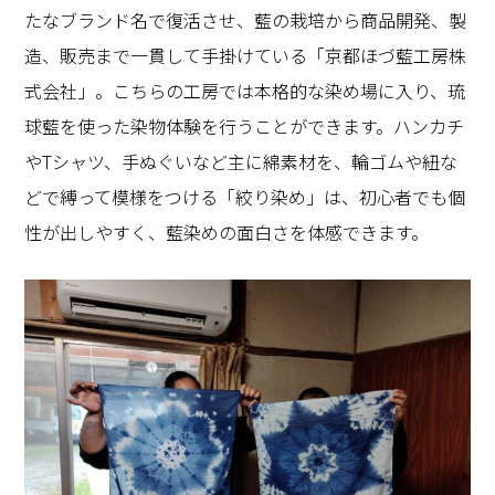
たなブランド名で復活させ、藍の栽培から商品開発、製
造、販売まで一貫して手掛けている「京都ほづ藍工房株
式会社」。こちらの工房では本格的な染め場に入り、琉
球藍を使った染物体験を行うことができます。ハンカチ
や
T
シャツ、手ぬぐいなど主に綿素材を、輪ゴムや紐な
どで縛って模様をつける「絞り染め」は、初心者でも個
性が出しやすく、藍染めの面白さを体感できます。