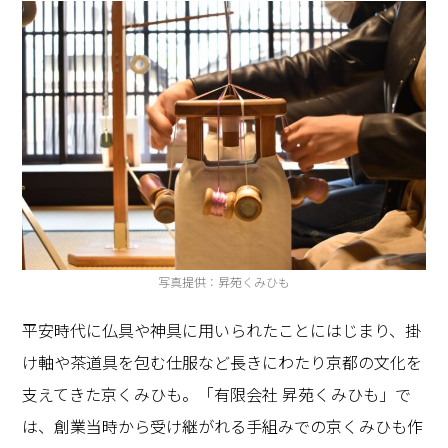
写真提供：昇苑くみひも
平安時代に仏具や神具に用いられたことにはじまり、掛
け軸や茶道具を包む仕服など長きにわたり京都の文化を
支えてきた京くみひも。「有限会社 昇苑くみひも」で
は、創業当時から受け継がれる手組みでの京くみひも作