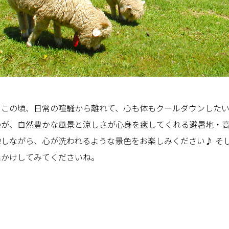
日この頃、日常の喧騒から離れて、心も体もクールダウンした
のが、自然豊かな風景と涼しさが心身を癒してくれる避暑地・
しながら、心が洗われるような景色をお楽しみください♪ そ
出かけしてみてくださいね。