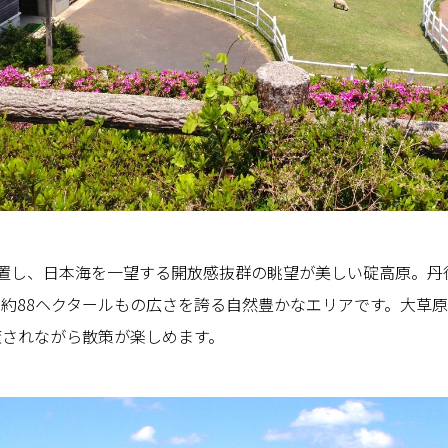
位置し、日本海を一望する開放感抜群の眺望が美しい碇高原。丹
約88ヘクタールもの広さを誇る自然豊かなエリアです。大草
癒されながら散策が楽しめます。