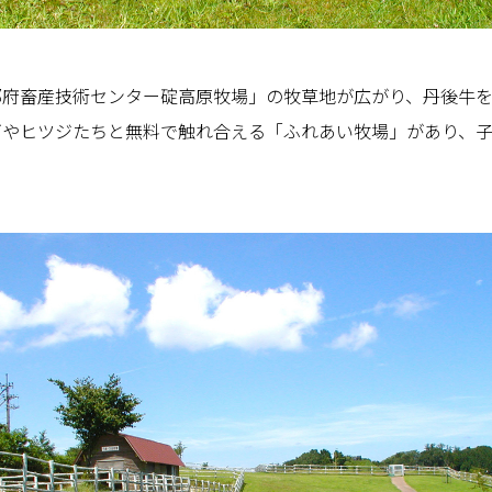
都府畜産技術センター碇高原牧場」の牧草地が広がり、丹後牛
ギやヒツジたちと無料で触れ合える「ふれあい牧場」があり、