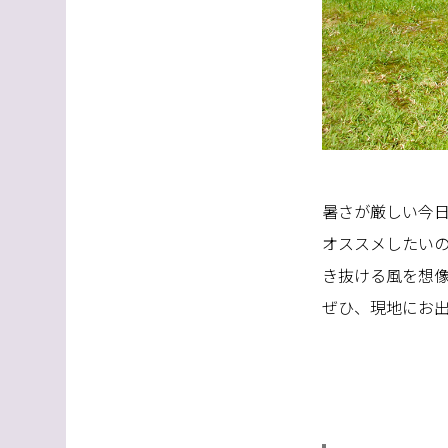
暑さが厳しい今
オススメしたい
き抜ける風を想像
ぜひ、現地にお