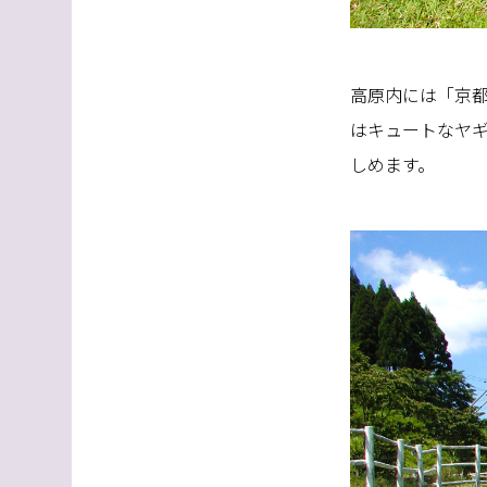
高原内には「京
はキュートなヤ
しめます。