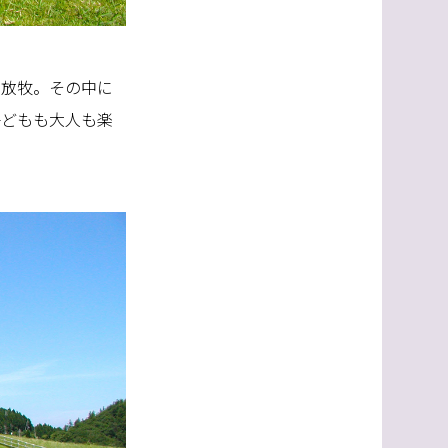
を放牧。その中に
子どもも大人も楽