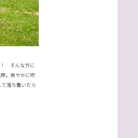
い！ そんな方に
高原。爽やかに吹
して落ち着いたら