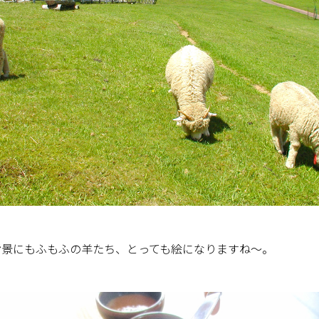
背景にもふもふの羊たち、とっても絵になりますね〜。