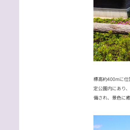
標高約400mに
定公園内にあり、
備され、景色に