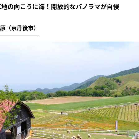
草地の向こうに海！開放的なパノラマが自慢
原（京丹後市）