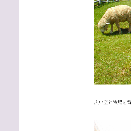
広い空と牧場を